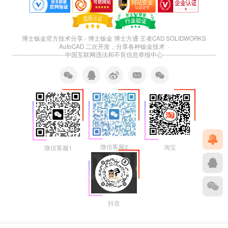
博士钣金官方技术分享 - 博士钣金 博士方通 王者CAD SOLIDWORKS
AutoCAD 二次开发，分享各种钣金技术 ·
--------------------------
中国互联网违法和不良信息举报中心
--------------------------
微信客服2
淘宝
微信客服1
抖音