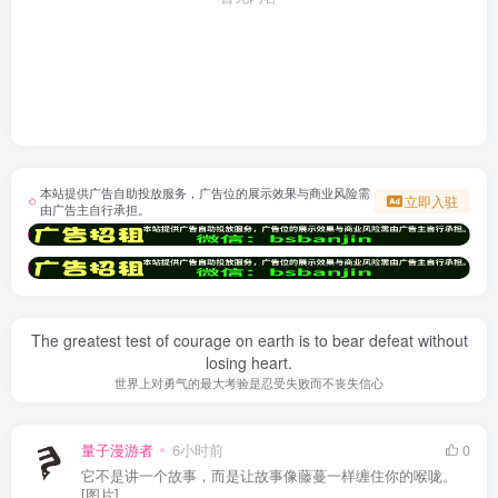
本站提供广告自助投放服务，广告位的展示效果与商业风险需
立即入驻
由广告主自行承担。
The greatest test of courage on earth is to bear defeat without
losing heart.
世界上对勇气的最大考验是忍受失败而不丧失信心
量子漫游者
6小时前
0
它不是讲一个故事，而是让故事像藤蔓一样缠住你的喉咙。
[图片]