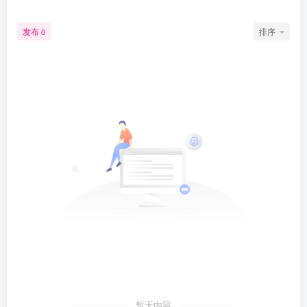
发布
排序
0
暂无内容