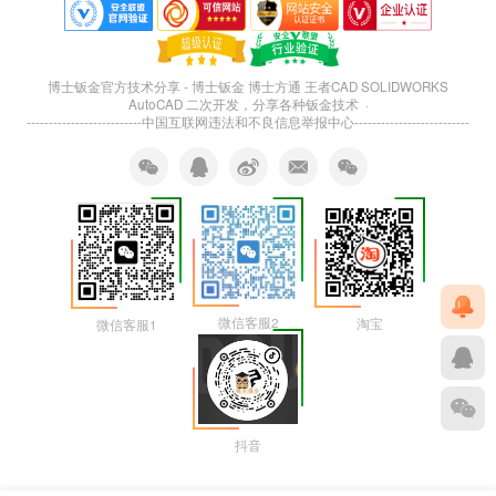
博士钣金官方技术分享 - 博士钣金 博士方通 王者CAD SOLIDWORKS
AutoCAD 二次开发，分享各种钣金技术 ·
--------------------------
中国互联网违法和不良信息举报中心
--------------------------
微信客服2
淘宝
微信客服1
抖音