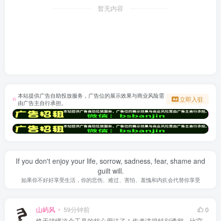
暂无内容
本站提供广告自助投放服务，广告位的展示效果与商业风险需
立即入驻
由广告主自行承担。
If you don't enjoy your life, sorrow, sadness, fear, shame and
guilt will.
如果你不好好享受生活，你的悲伤、难过、害怕、羞愧和内疚会代替你享受
山屿风
59分钟前
0
终于搞懂这个工具的核心用法了！作者讲得特别透彻，比官