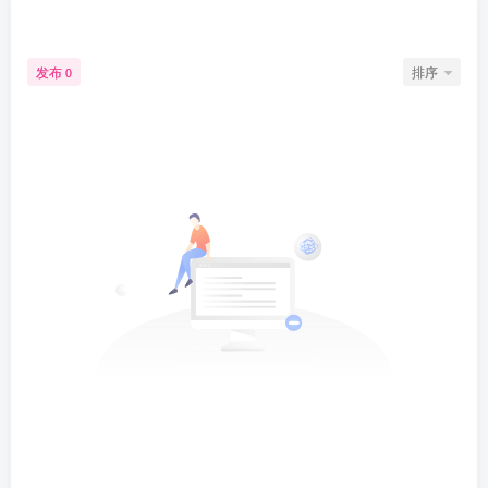
文章
0
收藏
0
评论
2
版块
0
帖子
1
粉丝
0
发布
排序
0