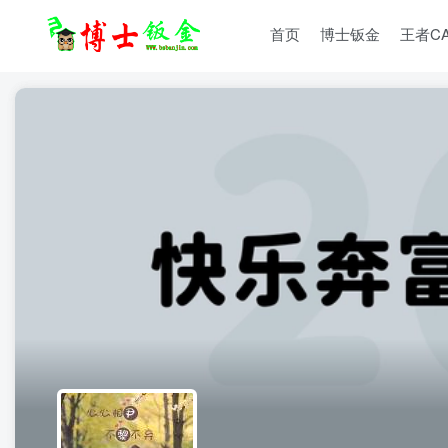
首页
博士钣金
王者C