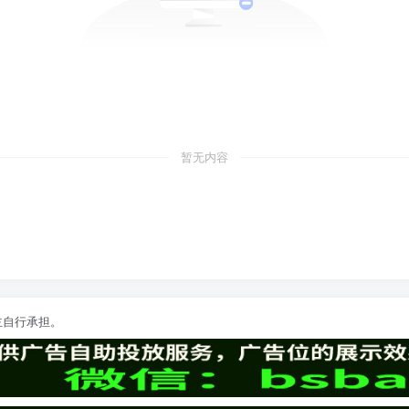
暂无内容
主自行承担。