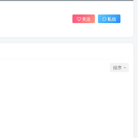
关注
私信
排序