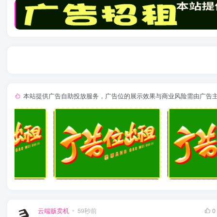
本站提供广告自助投放服务，广告位的展示效果与商业风险需由广告
云端贩卖机
59秒前
0