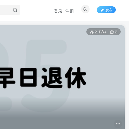
发布
登录
注册
2.1W+
2