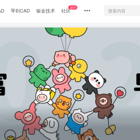
提问
AD
琴剑CAD
钣金技术
社区