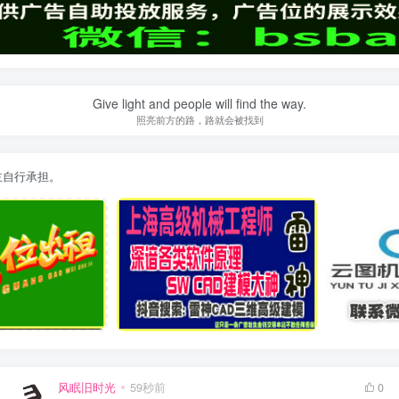
Give light and people will find the way.
照亮前方的路，路就会被找到
主自行承担。
风眠旧时光
59秒前
0