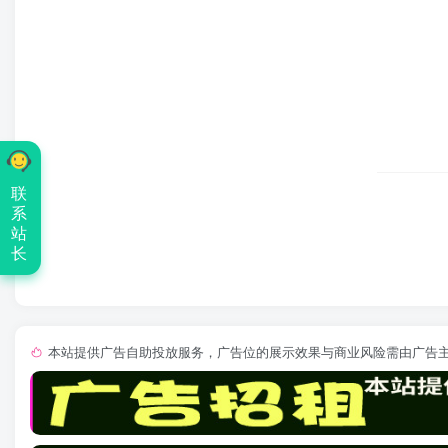
联
系
站
长
本站提供广告自助投放服务，广告位的展示效果与商业风险需由广告