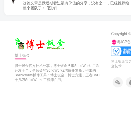
这篇文章是我近期看过最有价值的分享，没有之一，已经推荐给
整个团队了！ [图片]
Copyright ©
粤ICP备
博士钣金
博士钣金官方技
博士钣金官方技术分享，博士钣金从事SolidWorks二次
金技术 ·
开发十年，是顶尖的SolidWorks增值开发商，推出的
-----------------
SolidWorks插件工具：博士钣金，博士方通，王者CAD
十几万SolidWorks工程师在用。