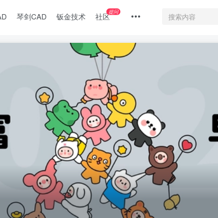
提问
AD
琴剑CAD
钣金技术
社区