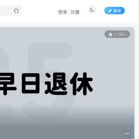
发布
登录
注册
1.3W+