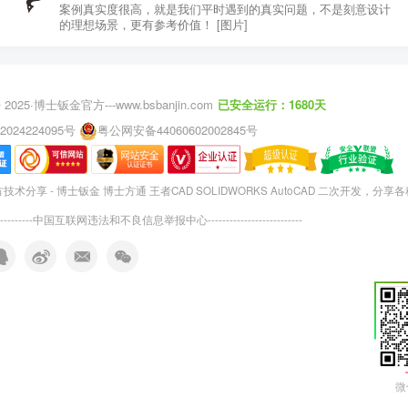
案例真实度很高，就是我们平时遇到的真实问题，不是刻意设计
的理想场景，更有参考价值！ [图片]
 2025·
博士钣金官方---www.bsbanjin.com
已安全运行：1680天
2024224095号
粤公网安备44060602002845号
术分享 - 博士钣金 博士方通 王者CAD SOLIDWORKS AutoCAD 二次开发，分享
---------
中国互联网违法和不良信息举报中心
--------------------------
微