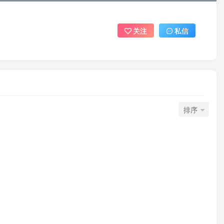
关注
私信
排序