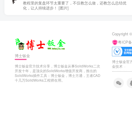
教程里的复盘环节太重要了，不仅教怎么做，还教怎么总结优
化，让人持续进步！ [图片]
Copyright ©
粤ICP备
博士钣金
博士钣金官方技
博士钣金官方技术分享，博士钣金从事SolidWorks二次
金技术 ·
开发十年，是顶尖的SolidWorks增值开发商，推出的
-----------------
SolidWorks插件工具：博士钣金，博士方通，王者CAD
十几万SolidWorks工程师在用。