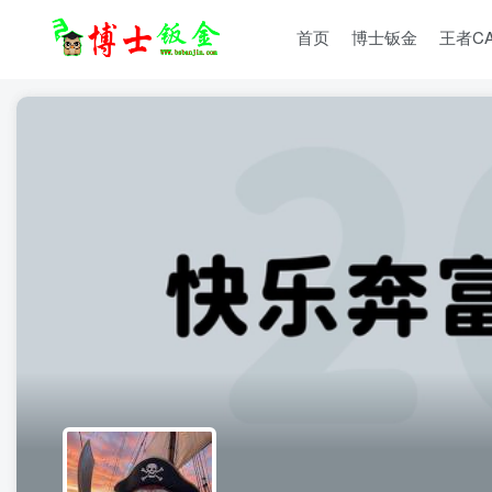
首页
博士钣金
王者C