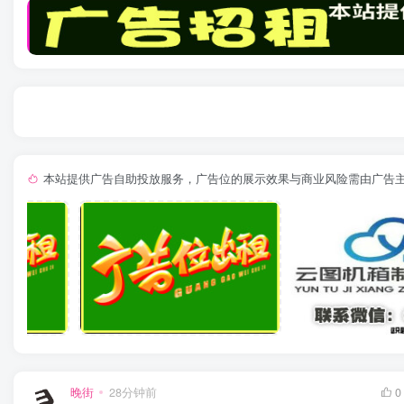
本站提供广告自助投放服务，广告位的展示效果与商业风险需由广告
晚街
28分钟前
0