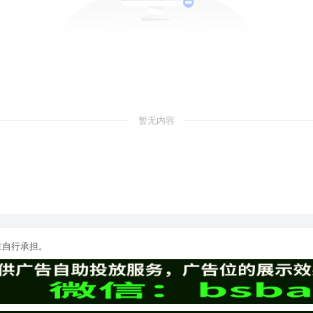
暂无内容
主自行承担。