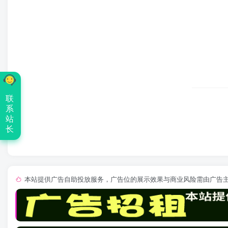
联
系
站
长
本站提供广告自助投放服务，广告位的展示效果与商业风险需由广告