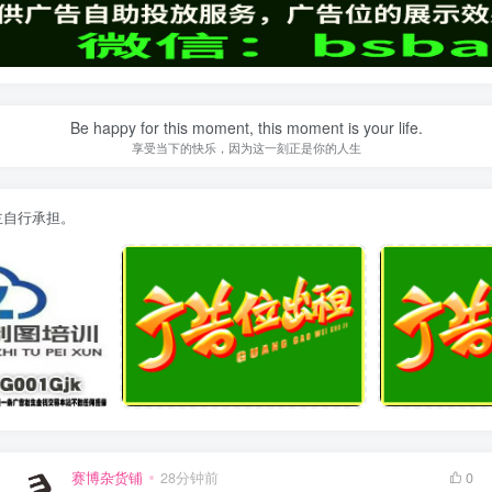
Be happy for this moment, this moment is your life.
享受当下的快乐，因为这一刻正是你的人生
主自行承担。
赛博杂货铺
28分钟前
0