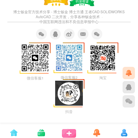
博士钣金官方技术分享 - 博士钣金 博士方通 王者CAD SOLIDWORKS
AutoCAD 二次开发，分享各种钣金技术 ·
--------------------------
中国互联网违法和不良信息举报中心
--------------------------
微信客服2
淘宝
微信客服1
抖音
本页生成速度查询 74 次查询，耗时 6.478 秒，使用 12.88MB 内存