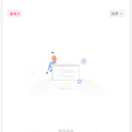
发布
排序
0
暂无内容