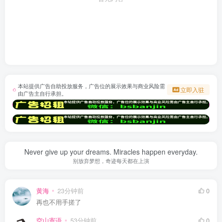
本站提供广告自助投放服务，广告位的展示效果与商业风险需
立即入驻
由广告主自行承担。
Never give up your dreams. Miracles happen everyday.
别放弃梦想，奇迹每天都在上演
黄海
23分钟前
0
再也不用手搓了
空山寄语
53分钟前
0