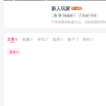
新人玩家
2枚徽章
广东省广州市
不管你面对的是什么，为你所爱的而
文章
0
收藏
0
评论
2
版块
0
帖子
3
粉丝
0
发布
0