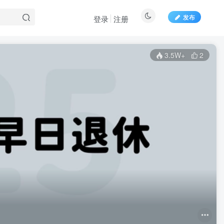
发布
登录
注册
3.5W+
2