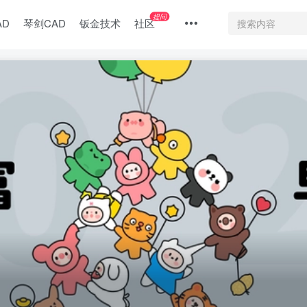
提问
AD
琴剑CAD
钣金技术
社区