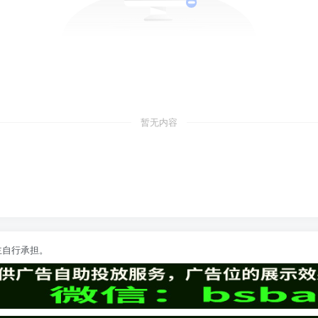
暂无内容
主自行承担。