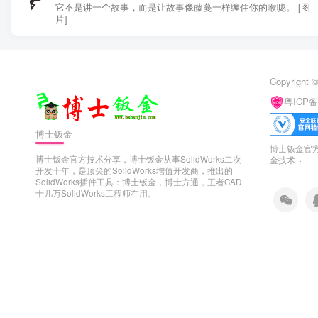
它不是讲一个故事，而是让故事像藤蔓一样缠住你的喉咙。 [图
片]
Copyright ©
粤ICP备
博士钣金
博士钣金官方技
博士钣金官方技术分享，博士钣金从事SolidWorks二次
金技术 ·
开发十年，是顶尖的SolidWorks增值开发商，推出的
-----------------
SolidWorks插件工具：博士钣金，博士方通，王者CAD
十几万SolidWorks工程师在用。