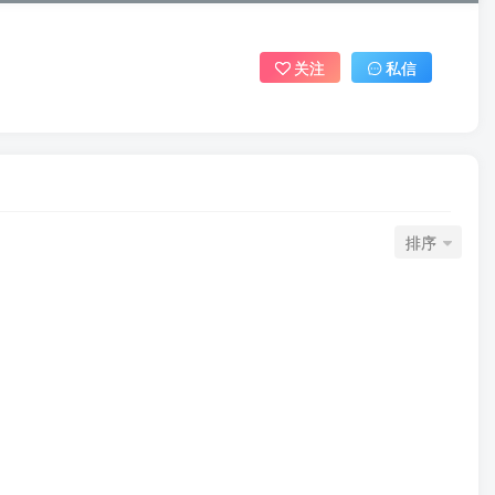
关注
私信
排序