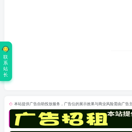
联
系
站
长
本站提供广告自助投放服务，广告位的展示效果与商业风险需由广告