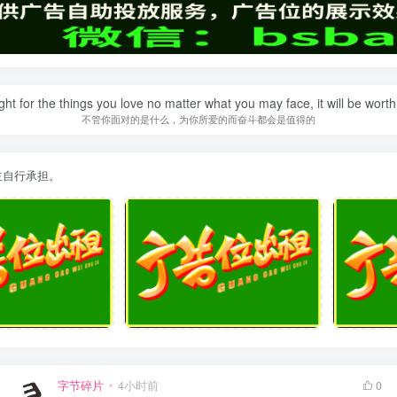
ght for the things you love no matter what you may face, it will be worth 
不管你面对的是什么，为你所爱的而奋斗都会是值得的
主自行承担。
字节碎片
4小时前
0