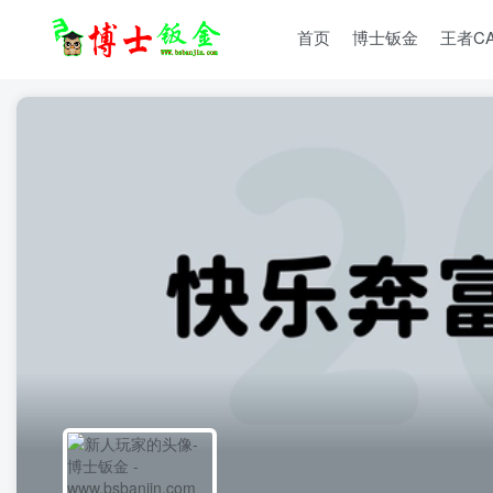
首页
博士钣金
王者C