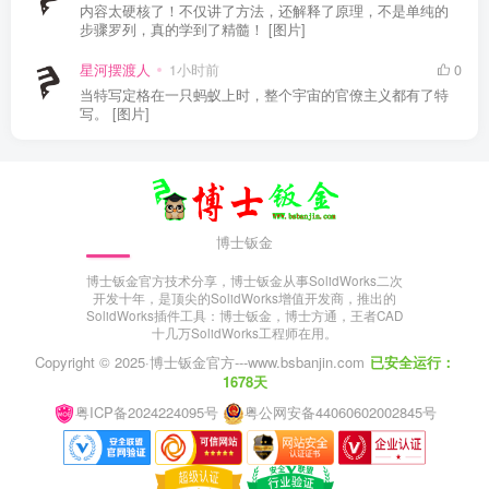
内容太硬核了！不仅讲了方法，还解释了原理，不是单纯的
步骤罗列，真的学到了精髓！ [图片]
星河摆渡人
1小时前
0
当特写定格在一只蚂蚁上时，整个宇宙的官僚主义都有了特
写。 [图片]
博士钣金
博士钣金官方技术分享，博士钣金从事SolidWorks二次
开发十年，是顶尖的SolidWorks增值开发商，推出的
SolidWorks插件工具：博士钣金，博士方通，王者CAD
十几万SolidWorks工程师在用。
Copyright © 2025·
博士钣金官方---www.bsbanjin.com
已安全运行：
1678天
粤ICP备2024224095号
粤公网安备44060602002845号