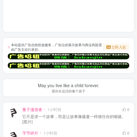
本站提供广告自助投放服务，广告位的展示效果与商业风险需
立即入驻
由广告主自行承担。
May you live like a child forever.
愿你永远活的像个孩子
量子漫游者
1小时前
0
它不是讲一个故事，而是让故事像藤蔓一样缠住你的喉咙。
[图片]
字节碎片
1小时前
0