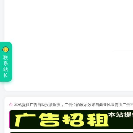
联
系
站
长
本站提供广告自助投放服务，广告位的展示效果与商业风险需由广告