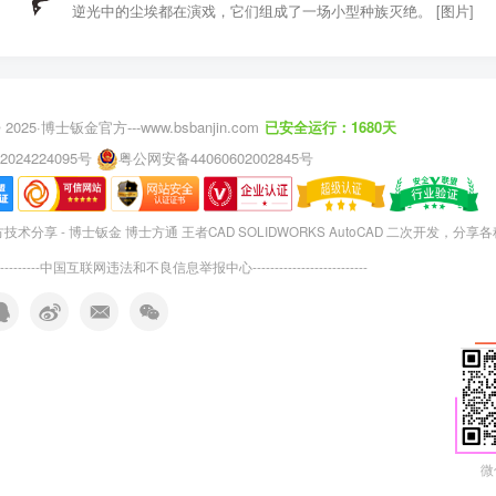
逆光中的尘埃都在演戏，它们组成了一场小型种族灭绝。 [图片]
 2025·
博士钣金官方---www.bsbanjin.com
已安全运行：1680天
2024224095号
粤公网安备44060602002845号
术分享 - 博士钣金 博士方通 王者CAD SOLIDWORKS AutoCAD 二次开发，分享
---------
中国互联网违法和不良信息举报中心
--------------------------
微