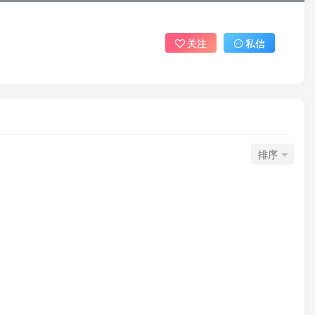
关注
私信
排序