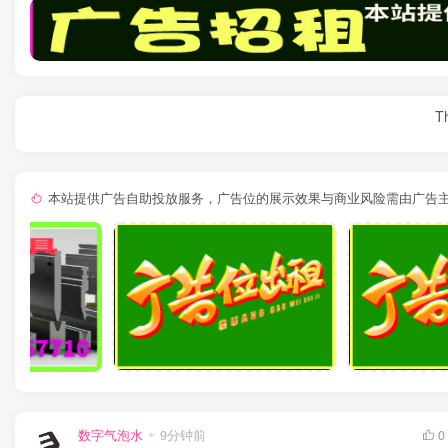
Th
本站提供广告自助投放服务，广告位的展示效果与商业风险需由广告
数字气泡水
9分钟前
0