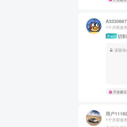
A3330667
1个月前发
切割
提问
该版块
开发建议
用户11182
1个月前发