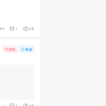
评分
1
分享
关注
私信
1
1
分享