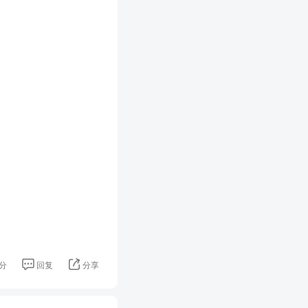
分
回复
分享