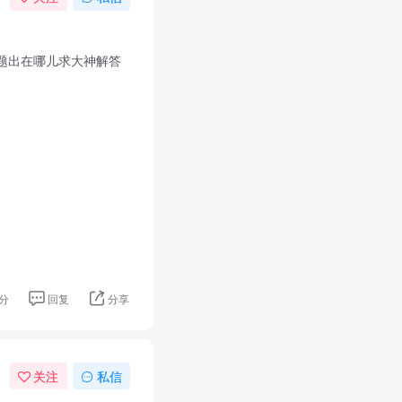
题出在哪儿求大神解答
分
回复
分享
关注
私信