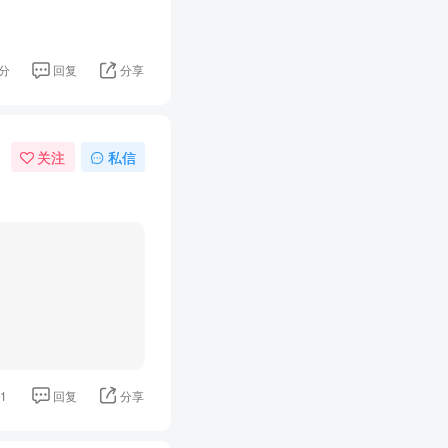
分
回复
分享
关注
私信
1
回复
分享