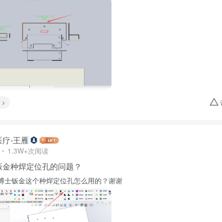
疗-王雁
1.3W+次阅读
钣金种焊定位孔的问题？
博士钣金这个种焊定位孔怎么用的？谢谢