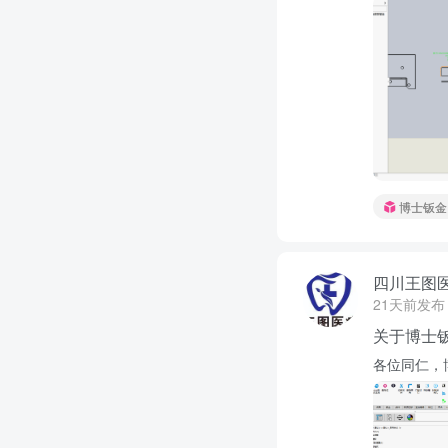
博士钣金
四川王图医
21天前发布
关于博士
各位同仁，