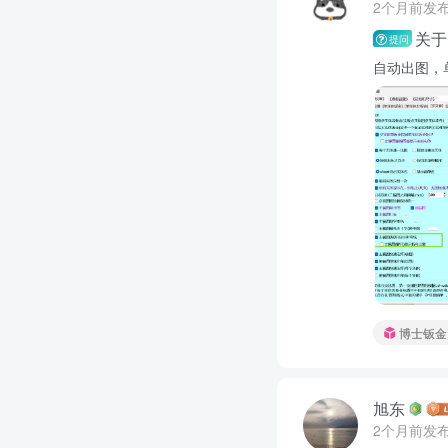
2个月前发
关于
提问
自动出图，
博士钣金
旭东
2个月前发