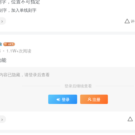
刻字，位置不可指定
刻字，加入单线刻字
评
布
1.1W+次阅读
功能
内容已隐藏，请登录后查看
登录后继续查看
登录
注册