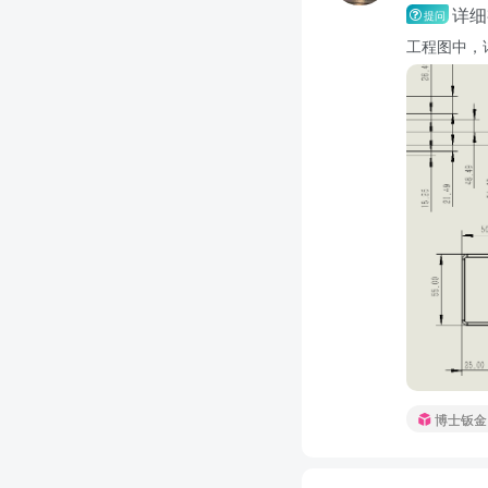
详细
提问
工程图中，
博士钣金