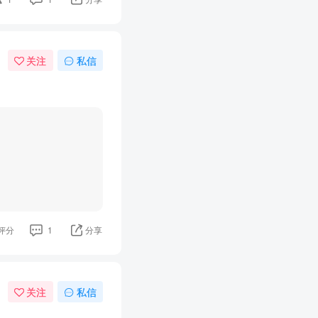
关注
私信
评分
1
分享
关注
私信