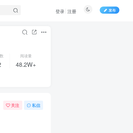
发布
登录
注册
数
阅读量
2
48.2W+
关注
私信