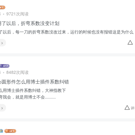
布
9721次阅读
用了以后，折弯系数没变计划
了以后，每一刀的折弯系数没改过来，运行的时候也没有报错这是为什么
布
8482次阅读
心圆形件怎么用博士插件系数纠错
么用博士插件系数纠错，大神指教下
会，就是用博士不会.........
评