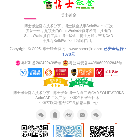
博士钣金
博士钣金官方技术分享，博士钣金从事SolidWorks二次
开发十年，是顶尖的SolidWorks增值开发商，推出的
SolidWorks插件工具：博士钣金，博士方通，王者CAD
十几万SolidWorks工程师在用。
Copyright © 2025·
博士钣金官方---www.bsbanjin.com
已安全运行：
1678天
粤ICP备2024224095号
粤公网安备44060602002845号
博士钣金官方技术分享 - 博士钣金 博士方通 王者CAD SOLIDWORKS
AutoCAD 二次开发，分享各种钣金技术 ·
--------------------------
中国互联网违法和不良信息举报中心
--------------------------