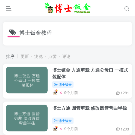
博士钣金教程
排序
更新
浏览
点赞
评论
博士钣金 方通剪裁 方通公母口 一模式
装配体
博士钣金
9个月前
1281
博士方通 圆管剪裁 修改圆管弯曲半径
博士钣金
9个月前
1203