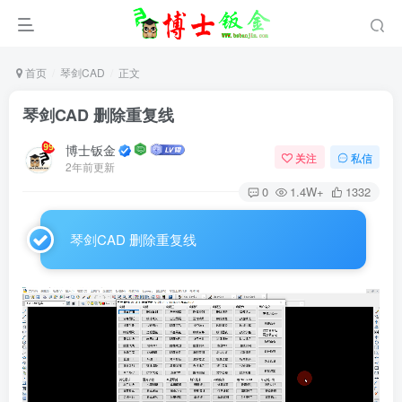
首页
琴剑CAD
正文
琴剑CAD 删除重复线
博士钣金
关注
私信
2年前更新
0
1.4W+
1332
琴剑CAD 删除重复线