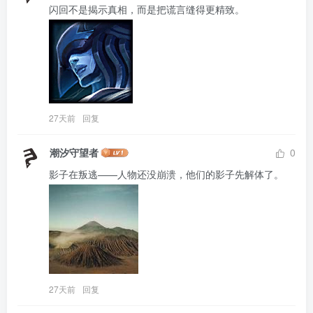
27天前
回复
潮汐守望者
0
27天前
回复