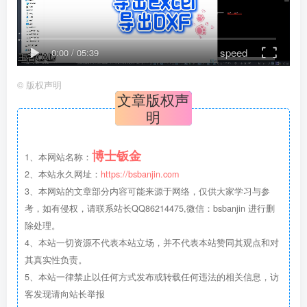
speed
0:00
/
05:39
©
版权声明
文章版权声
明
博士钣金
1、本网站名称：
2、本站永久网址：
https://bsbanjin.com
3、本网站的文章部分内容可能来源于网络，仅供大家学习与参
考，如有侵权，请联系站长QQ86214475,微信：bsbanjin 进行删
除处理。
4、本站一切资源不代表本站立场，并不代表本站赞同其观点和对
其真实性负责。
5、本站一律禁止以任何方式发布或转载任何违法的相关信息，访
客发现请向站长举报