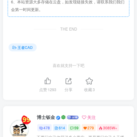
6、本站资源大多存储在云盘，如发现链接失效，请联系我们我们
会第一时间更新。
THE END
王者CAD
喜欢就支持一下吧
点赞
1293
分享
收藏
3
博士钣金
关注
478
614
59
279
3085W+