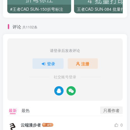
#王者CAD SUN-150折弯标注
王者CAD SUN-084 批量打印
评论
共1102条
请登录后发表评论
登录
注册
社交账号登录
只看作者
最新
最热
云端漫步者
0