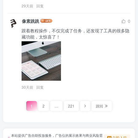
29天前
回复
像素跳跳
0
跟着教程操作，不仅完成了任务，还发现了工具的很多隐
30天前
回复
1
2
…
221
跳转
本站提供广告自助投放服务，广告位的展示效果与商业风险需
立即入驻