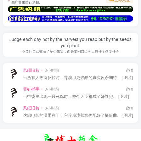
由广告主自行承担。
Judge each day not by the harvest you reap but by the seeds
you plant.
不要问自己收获了多少果实，而是要问自己今天播种了多少种子
风眠旧巷
3小时前
0
当所有人等待反转时，导演用更残酷的真实反杀期待。 [图片]
霓虹捕手
3小时前
0
当空镜里出现一只死鸟时，整个天空都成了嫌疑犯。 [图片]
风眠旧巷
3小时前
0
这部电影的温柔在于：它连崩溃都给你配好了摇篮曲。 [图片]