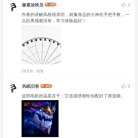
像素放映员
0
作者的讲解风格很亲切，就像身边的大神在手把手教，一
29天前
回复
风眠旧巷
0