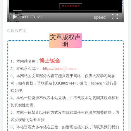
speed
0:00
/
01:21
©
版权声明
文章版权声
明
博士钣金
1、本网站名称：
2、本站永久网址：
https://bsbanjin.com
3、本网站的文章部分内容可能来源于网络，仅供大家学习与参
考，如有侵权，请联系站长QQ86214475,微信：bsbanjin 进行删
除处理。
4、本站一切资源不代表本站立场，并不代表本站赞同其观点和对
其真实性负责。
5、本站一律禁止以任何方式发布或转载任何违法的相关信息，访
客发现请向站长举报
6、本站资源大多存储在云盘，如发现链接失效，请联系我们我们