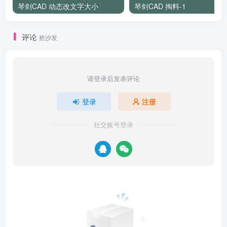
琴剑CAD 动态改文字大小
琴剑CAD 掏料-1
评论
抢沙发
请登录后发表评论
登录
注册
社交账号登录