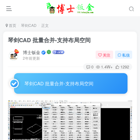
首页
琴剑CAD
正文
琴剑CAD 批量合并-支持布局空间
博士钣金
关注
私信
2年前更新
0
1.4W+
1292
琴剑CAD 批量合并-支持布局空间