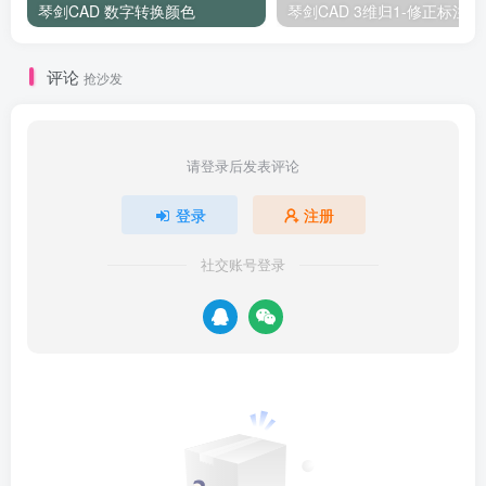
琴剑CAD 数字转换颜色
琴剑CAD 3维归1-修正标注显
评论
抢沙发
请登录后发表评论
登录
注册
社交账号登录