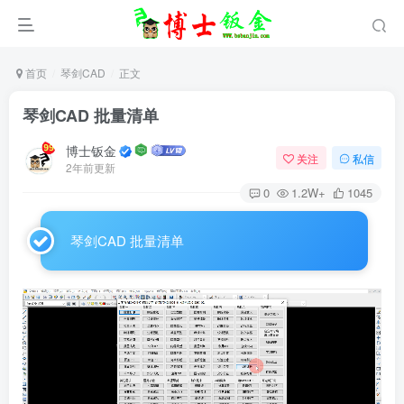
首页
琴剑CAD
正文
琴剑CAD 批量清单
博士钣金
关注
私信
2年前更新
0
1.2W+
1045
琴剑CAD 批量清单