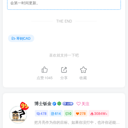
会第一时间更新。
THE END
琴剑CAD
喜欢就支持一下吧
点赞
1045
分享
收藏
博士钣金
关注
478
614
0
278
3084W+
把月亮作为你的目标。如果你没打中，也许你还能打中星星