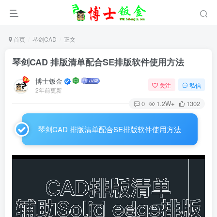
首页
琴剑CAD
正文
琴剑CAD 排版清单配合SE排版软件使用方法
博士钣金
关注
私信
2年前更新
0
1.2W+
1302
琴剑CAD 排版清单配合SE排版软件使用方法