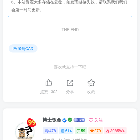
6、本站资源大多存储在云盘，如发现链接失效，请联系我们我们
会第一时间更新。
THE END
琴剑CAD
喜欢就支持一下吧
点赞
1302
分享
收藏
博士钣金
关注
478
614
59
279
3085W+