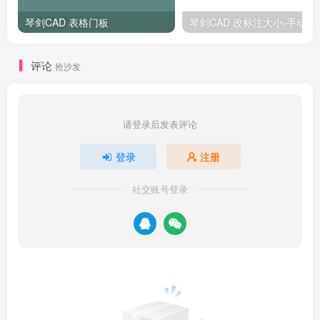
琴剑CAD 表格门板
琴剑CAD 
评论
抢沙发
请登录后发表评论
登录
注册
社交账号登录