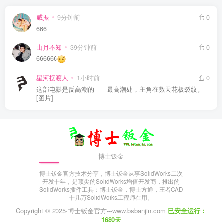
威振
9分钟前
0
666
山月不知
39分钟前
0
666666
星河摆渡人
1小时前
0
这部电影是反高潮的——最高潮处，主角在数天花板裂纹。
[图片]
博士钣金
博士钣金官方技术分享，博士钣金从事SolidWorks二次
开发十年，是顶尖的SolidWorks增值开发商，推出的
SolidWorks插件工具：博士钣金，博士方通，王者CAD
十几万SolidWorks工程师在用。
Copyright © 2025·
博士钣金官方---www.bsbanjin.com
已安全运行：
1680天