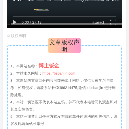
speed
0:00
/
27:13
©
版权声明
文章版权声
明
博士钣金
1、本网站名称：
2、本站永久网址：
https://bsbanjin.com
3、本网站的文章部分内容可能来源于网络，仅供大家学习与参
考，如有侵权，请联系站长QQ86214475,微信：bsbanjin 进行删
除处理。
4、本站一切资源不代表本站立场，并不代表本站赞同其观点和对
其真实性负责。
5、本站一律禁止以任何方式发布或转载任何违法的相关信息，访
客发现请向站长举报