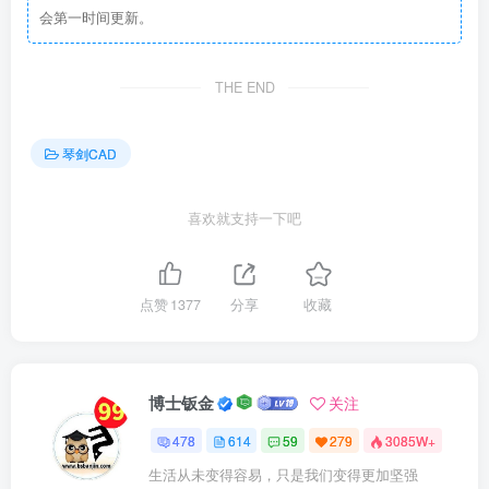
会第一时间更新。
THE END
琴剑CAD
喜欢就支持一下吧
点赞
1377
分享
收藏
博士钣金
关注
478
614
59
279
3085W+
生活从未变得容易，只是我们变得更加坚强