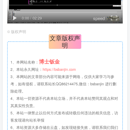
speed
0:00
/
02:29
©
版权声明
文章版权声
明
博士钣金
1、本网站名称：
2、本站永久网址：
https://bsbanjin.com
3、本网站的文章部分内容可能来源于网络，仅供大家学习与参
考，如有侵权，请联系站长QQ86214475,微信：bsbanjin 进行删
除处理。
4、本站一切资源不代表本站立场，并不代表本站赞同其观点和对
其真实性负责。
5、本站一律禁止以任何方式发布或转载任何违法的相关信息，访
客发现请向站长举报
6、本站资源大多存储在云盘，如发现链接失效，请联系我们我们