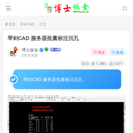
首页
琴剑CAD
正文
琴剑CAD 服务器批量标注沉孔
博士钣金
关注
私信
2年前更新
0
1.2W+
1377
琴剑CAD 服务器批量标注沉孔