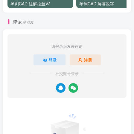
琴剑CAD 注解拉丝V3
琴剑CAD 屏幕改字
评论
抢沙发
请登录后发表评论
登录
注册
社交账号登录