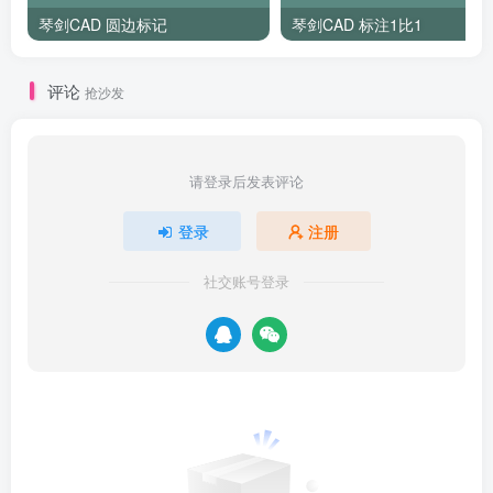
琴剑CAD 圆边标记
琴剑CAD 标注1比1
评论
抢沙发
请登录后发表评论
登录
注册
社交账号登录