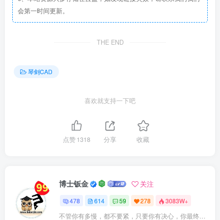
会第一时间更新。
THE END
琴剑CAD
喜欢就支持一下吧
点赞
1318
分享
收藏
博士钣金
关注
478
614
59
278
3083W+
不管你有多慢，都不要紧，只要你有决心，你最终都会到达想去的地方