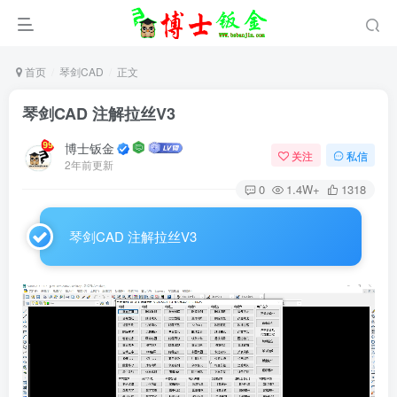
首页
琴剑CAD
正文
琴剑CAD 注解拉丝V3
博士钣金
关注
私信
2年前更新
0
1.4W+
1318
琴剑CAD 注解拉丝V3