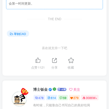
会第一时间更新。
THE END
琴剑CAD
喜欢就支持一下吧
点赞
1121
分享
收藏
博士钣金
关注
478
614
59
279
3086W+
有时候，只能靠自己书写自己的美好结局