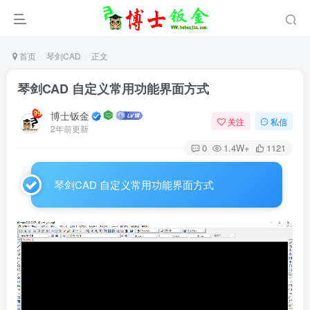
首页
琴剑CAD
正文
琴剑CAD 自定义常用功能界面方式
博士钣金
关注
私信
2年前更新
0
1.4W+
1121
琴剑CAD 自定义常用功能界面方式