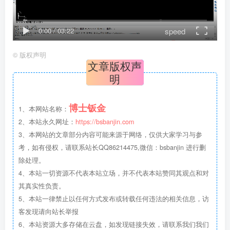
speed
0:00
/
03:22
©
版权声明
文章版权声
明
博士钣金
1、本网站名称：
2、本站永久网址：
https://bsbanjin.com
3、本网站的文章部分内容可能来源于网络，仅供大家学习与参
考，如有侵权，请联系站长QQ86214475,微信：bsbanjin 进行删
除处理。
4、本站一切资源不代表本站立场，并不代表本站赞同其观点和对
其真实性负责。
5、本站一律禁止以任何方式发布或转载任何违法的相关信息，访
客发现请向站长举报
6、本站资源大多存储在云盘，如发现链接失效，请联系我们我们