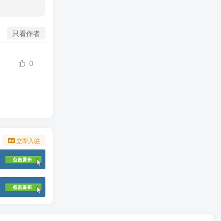
只看作者
0
立即入驻