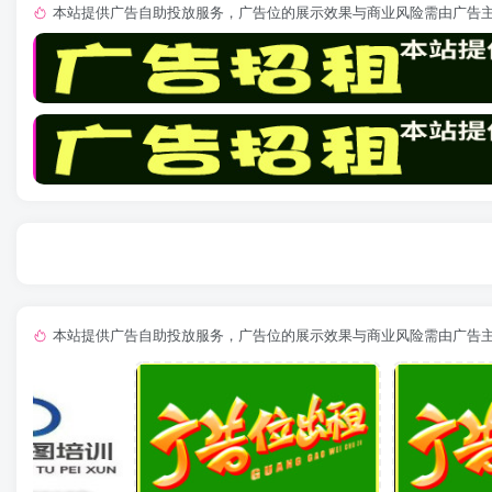
本站提供广告自助投放服务，广告位的展示效果与商业风险需由广告
本站提供广告自助投放服务，广告位的展示效果与商业风险需由广告