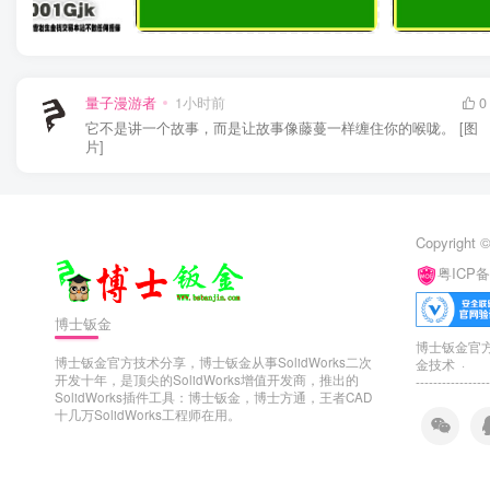
量子漫游者
1小时前
0
它不是讲一个故事，而是让故事像藤蔓一样缠住你的喉咙。 [图
片]
Copyright ©
粤ICP备
博士钣金
博士钣金官方技
博士钣金官方技术分享，博士钣金从事SolidWorks二次
金技术 ·
开发十年，是顶尖的SolidWorks增值开发商，推出的
-----------------
SolidWorks插件工具：博士钣金，博士方通，王者CAD
十几万SolidWorks工程师在用。