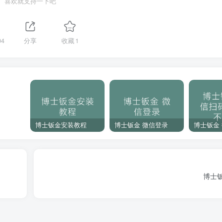
喜欢就支持一下吧
04
分享
收藏
1
博士钣金安装教程
博士钣金 微信登录
博士