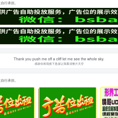
主自行承担。
Thank you push me off a cliff let me see the whole sky.
感谢你将我推下悬崖让我看清整片天空
主自行承担。