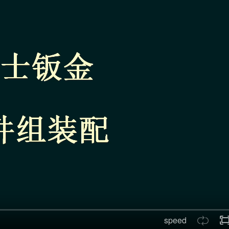
speed