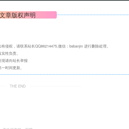
文章版权声明
请联系站长QQ86214475,微信：bsbanjin 进行删除处理。
真实性负责。
发现请向站长举报
第一时间更新。
THE END