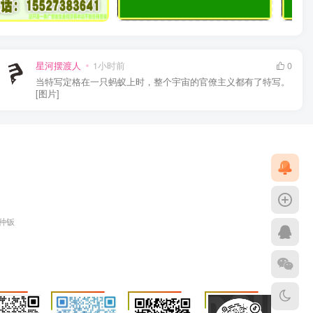
星河摆渡人
1小时前
0
当特写定格在一只蚂蚁上时，整个宇宙的官僚主义都有了特写。
[图片]
各种钣