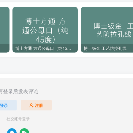
博士方通 方通公母口（纯45度）
博士钣金 工艺防拉孔线
请登录后发表评论
登录
注册
社交账号登录