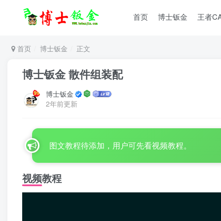
首页
博士钣金
王者C
首页
博士钣金
正文
博士钣金 散件组装配
博士钣金
2年前更新
图文教程待添加，用户可先看视频教程。
视频教程