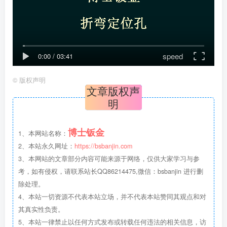
speed
0:00
/
03:41
©
版权声明
文章版权声
明
博士钣金
1、本网站名称：
2、本站永久网址：
https://bsbanjin.com
3、本网站的文章部分内容可能来源于网络，仅供大家学习与参
考，如有侵权，请联系站长QQ86214475,微信：bsbanjin 进行删
除处理。
4、本站一切资源不代表本站立场，并不代表本站赞同其观点和对
其真实性负责。
5、本站一律禁止以任何方式发布或转载任何违法的相关信息，访