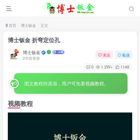
首页
博士钣金
正文
博士钣金 折弯定位孔
博士钣金
关注
私信
2年前更新
0
1.2W+
1149
图文教程待添加，用户可先看视频教程。
视频教程