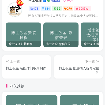
博士钣金
关注
478
614
59
279
3085W+
没有人可以回到过去从头再来，但是每个人都可以从今天开始，创造一个全新的结局
博士钣金安装教程
博士钣金 微信登录
上一篇
下一篇
博士钣金 装配体门板库制作
博士钣金 批量插入折弯定位
孔
相关推荐