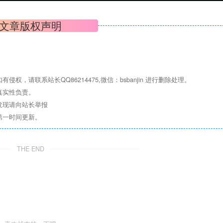
文章版权声明
请联系站长QQ86214475,微信：bsbanjin 进行删除处理。
真实性负责。
发现请向站长举报
第一时间更新。
THE END