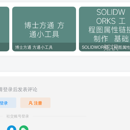
博士方通 方通小工具
请登录后发表评论
登录
注册
社交账号登录