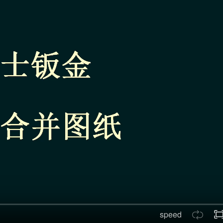
speed