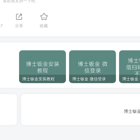
喜欢就支持一下吧
47
分享
收藏
博士钣金安装教程
博士钣金 微信登录