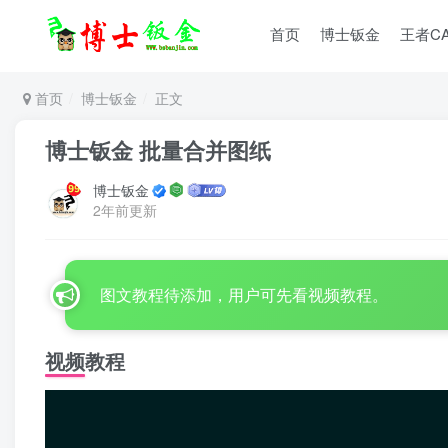
首页
博士钣金
王者C
首页
博士钣金
正文
博士钣金 批量合并图纸
博士钣金
2年前更新
图文教程待添加，用户可先看视频教程。
视频教程