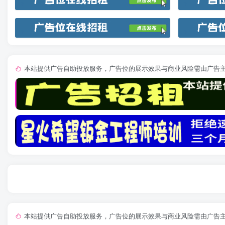
本站提供广告自助投放服务，广告位的展示效果与商业风险需由广告
本站提供广告自助投放服务，广告位的展示效果与商业风险需由广告