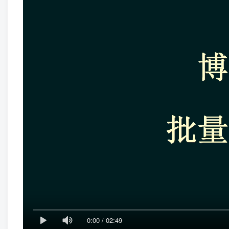
0:00
/
02:49