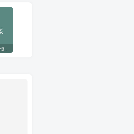
SOLIDWORKS 工程图属性链接制作 基础知识