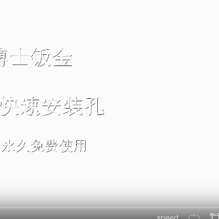
speed