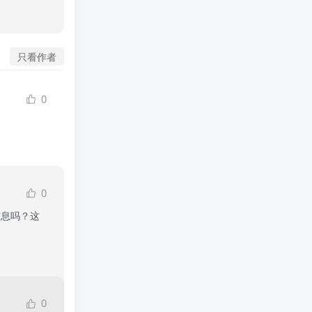
只看作者
0
0
信息吗？这
0