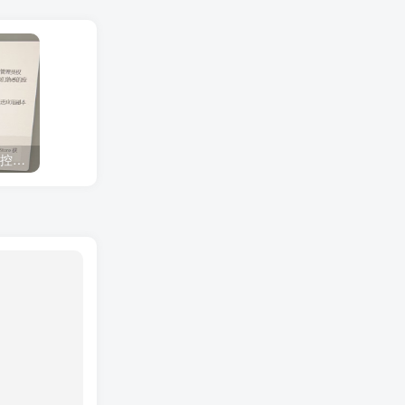
【已解决】Win11智能应用控制提示：“此应用的一部分已被阻止”