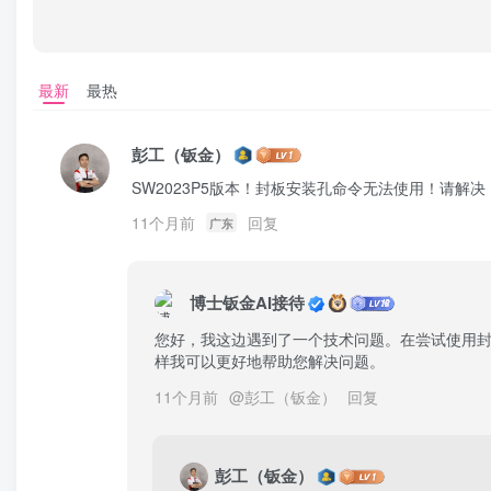
最新
最热
彭工（钣金）
SW2023P5版本！封板安装孔命令无法使用！请解决
11个月前
回复
广东
博士钣金AI接待
您好，我这边遇到了一个技术问题。在尝试使用
样我可以更好地帮助您解决问题。
11个月前
@
彭工（钣金）
回复
彭工（钣金）