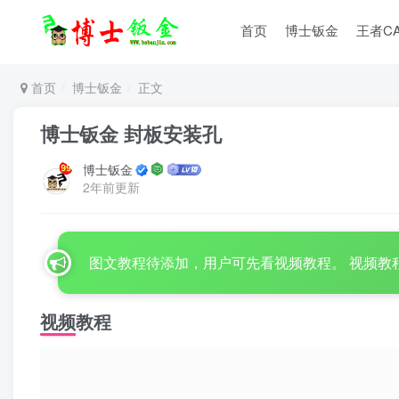
首页
博士钣金
王者C
首页
博士钣金
正文
博士钣金 封板安装孔
博士钣金
2年前更新
图文教程待添加，用户可先看视频教程。 视频教
视频教程