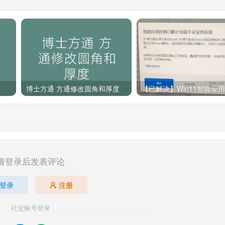
博士方通 方通修改圆角和厚度
请登录后发表评论
登录
注册
社交账号登录