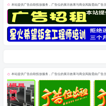
本站提供广告自助投放服务，广告位的展示效果与商业风险需由广告
本站提供广告自助投放服务，广告位的展示效果与商业风险需由广告