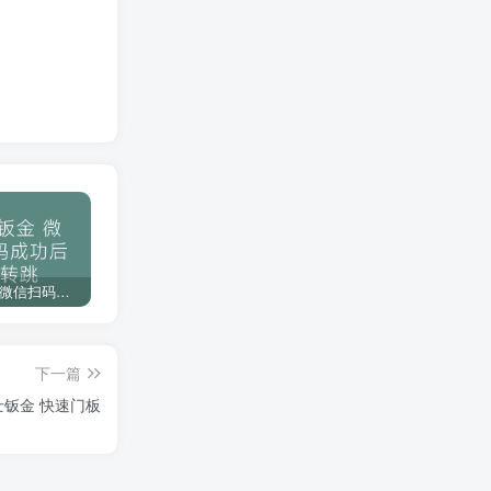
一次购买终身免费更新服务
强大的人工服务，为你解决功能问题
使用无忧，优质售后服务
下载教程
博士钣金 微信扫码成功后不转跳
琴剑CAD 备份插件命令参数设置
F001分享一款个人常用的CAD映射文件，不会做的可以白嫖哦
下一篇
士钣金 快速门板