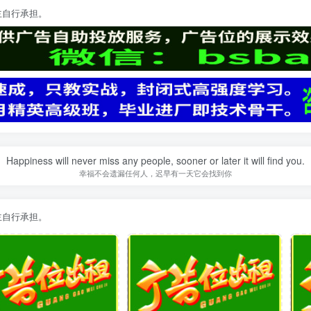
主自行承担。
Happiness will never miss any people, sooner or later it will find you.
幸福不会遗漏任何人，迟早有一天它会找到你
主自行承担。