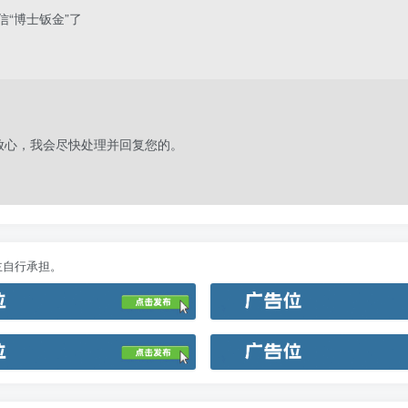
“博士钣金”了
放心，我会尽快处理并回复您的。
主自行承担。