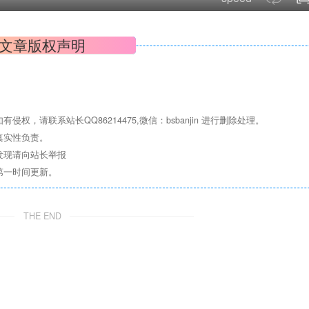
文章版权声明
请联系站长QQ86214475,微信：bsbanjin 进行删除处理。
真实性负责。
发现请向站长举报
第一时间更新。
THE END