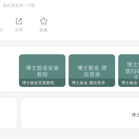
喜欢就支持一下吧
52
分享
收藏
博士钣金安装教程
博士钣金 微信登录
博