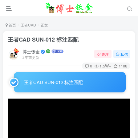
首页
王者CAD
正文
王者CAD SUN-012 标注匹配
博士钣金
关注
私信
2年前更新
0
1.5W+
1108
王者CAD SUN-012 标注匹配