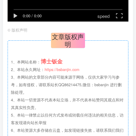
speed
0:00
/
0:00
©
版权声明
文章版权声
明
博士钣金
1、本网站名称：
2、本站永久网址：
https://bsbanjin.com
3、本网站的文章部分内容可能来源于网络，仅供大家学习与参
考，如有侵权，请联系站长QQ86214475,微信：bsbanjin 进行删
除处理。
4、本站一切资源不代表本站立场，并不代表本站赞同其观点和对
其真实性负责。
5、本站一律禁止以任何方式发布或转载任何违法的相关信息，访
客发现请向站长举报
6、本站资源大多存储在云盘，如发现链接失效，请联系我们我们