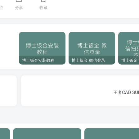
62
分享
收藏
博士钣金安装教程
博士钣金 微信登录
王者CAD SU