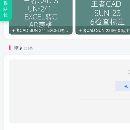
系
站
长
王者CAD SUN-241 EXCEL转CAD表格
王者CAD SUN-236检查标注
评论
共1条