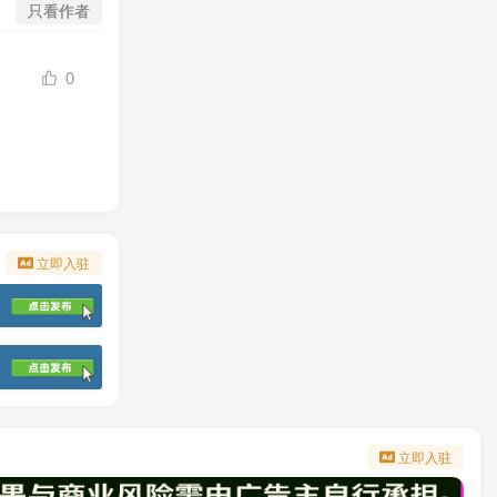
只看作者
0
立即入驻
立即入驻