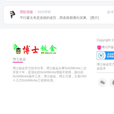
霓虹信徒
34分钟前
0
平行蒙太奇是道德的迷宫，两条路都通向深渊。 [图片]
Copyright ©
粤ICP备
博士钣金
博士钣金官方技
博士钣金官方技术分享，博士钣金从事SolidWorks二次
金技术 ·
开发十年，是顶尖的SolidWorks增值开发商，推出的
-----------------
SolidWorks插件工具：博士钣金，博士方通，王者CAD
十几万SolidWorks工程师在用。