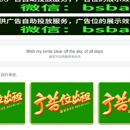
Wish my smile clear off the sky, of all days.
微笑可以晴朗所有的天
主自行承担。