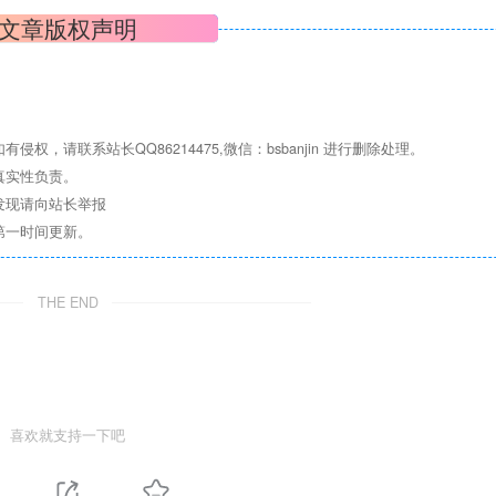
文章版权声明
请联系站长QQ86214475,微信：bsbanjin 进行删除处理。
真实性负责。
发现请向站长举报
第一时间更新。
THE END
喜欢就支持一下吧