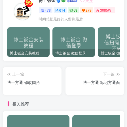
博士钣金
关注
478
614
59
279
3085W+
时间总把最好的人留到最后
博士钣金安装教程
博士钣金 微信登录
上一篇
下一篇
博士方通 修改圆角
博士方通 标记方通面
相关推荐