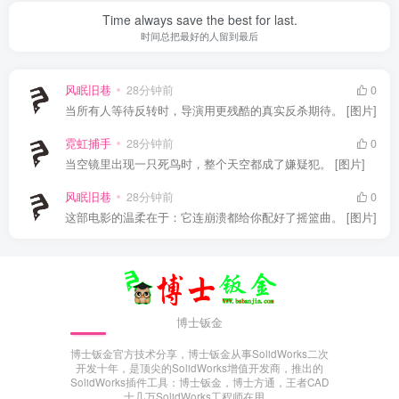
Time always save the best for last.
时间总把最好的人留到最后
风眠旧巷
28分钟前
0
当所有人等待反转时，导演用更残酷的真实反杀期待。 [图片]
霓虹捕手
28分钟前
0
当空镜里出现一只死鸟时，整个天空都成了嫌疑犯。 [图片]
风眠旧巷
28分钟前
0
这部电影的温柔在于：它连崩溃都给你配好了摇篮曲。 [图片]
博士钣金
博士钣金官方技术分享，博士钣金从事SolidWorks二次
开发十年，是顶尖的SolidWorks增值开发商，推出的
SolidWorks插件工具：博士钣金，博士方通，王者CAD
十几万SolidWorks工程师在用。