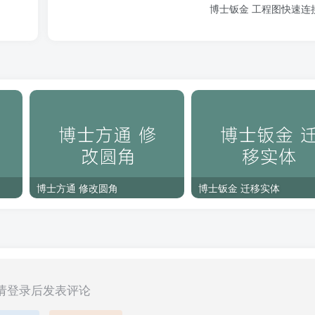
博士钣金 工程图快速连
博士方通 修改圆角
博士钣金 迁移实体
请登录后发表评论