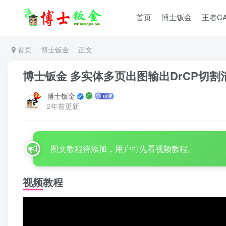
首页
博士钣金
王者C
首页
博士钣金
正文
博士钣金 多实体多页出图输出DrCP切
博士钣金
2年前更新
图文教程待添加，用户可先看视频教程。
视频教程