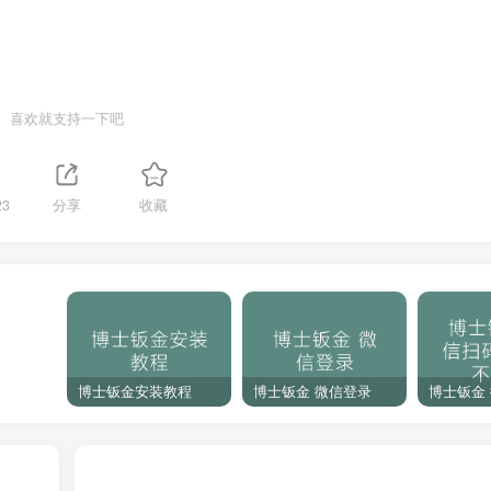
喜欢就支持一下吧
23
分享
收藏
博士钣金安装教程
博士钣金 微信登录