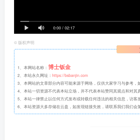
0:00
/
02:17
©
版权声明
博士钣金
1、本网站名称：
2、本站永久网址：
https://bsbanjin.com
3、本网站的文章部分内容可能来源于网络，仅供大家学习与参考，如有侵权，
4、本站一切资源不代表本站立场，并不代表本站赞同其观点和对其
5、本站一律禁止以任何方式发布或转载任何违法的相关信息，访客
6、本站资源大多存储在云盘，如发现链接失效，请联系我们我们会