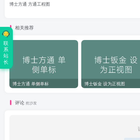
博士方通 方通工程图
相关推荐
联
系
站
长
博士方通 单侧单标
博士钣金 设为正视图
评论
抢沙发