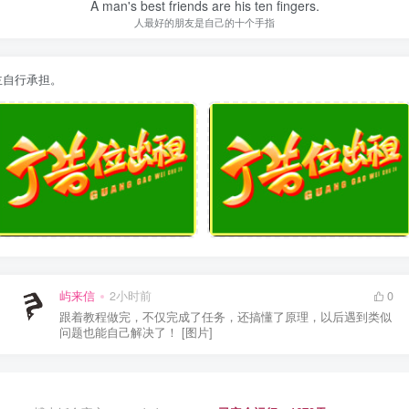
A man's best friends are his ten fingers.
人最好的朋友是自己的十个手指
主自行承担。
屿来信
2小时前
0
跟着教程做完，不仅完成了任务，还搞懂了原理，以后遇到类似
问题也能自己解决了！ [图片]