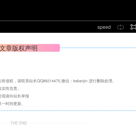
speed
文章版权声明
请联系站长QQ86214475,微信：bsbanjin 进行删除处理。
真实性负责。
发现请向站长举报
第一时间更新。
THE END