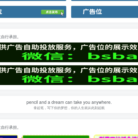
主自行承担。
pencil and a dream can take you anywhere.
拿起笔，写下你的梦想，你的人生就从此刻起航
主自行承担。