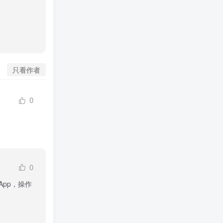
只看作者
0
0
手机App，操作