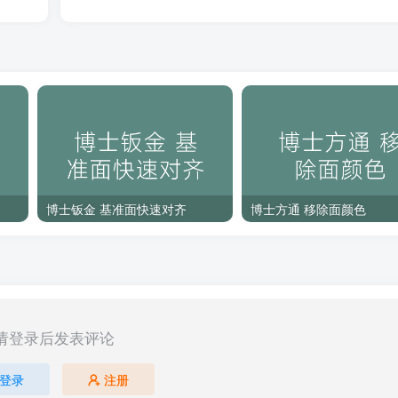
博士钣金 基准面快速对齐
博士方通 移除面颜色
请登录后发表评论
登录
注册