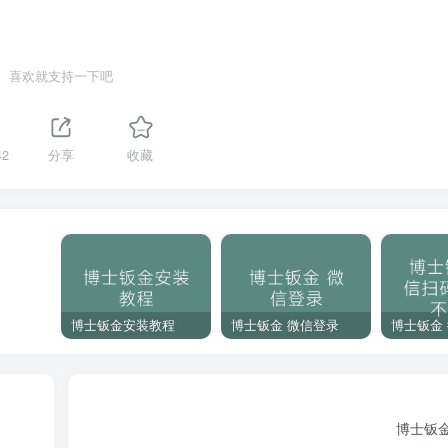
喜欢就支持一下吧
42
分享
收藏
博士钣金安装教程
博士钣金 微信登录
博士钣