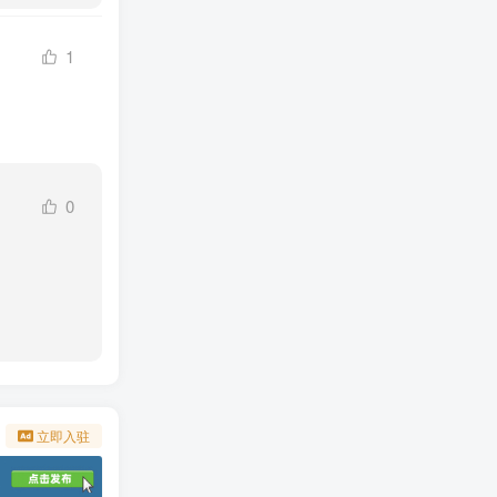
1
0
立即入驻