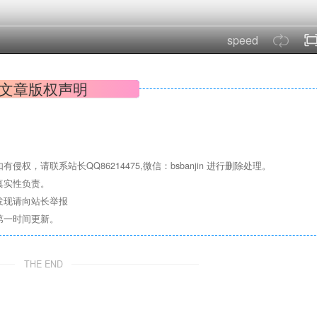
speed
文章版权声明
请联系站长QQ86214475,微信：bsbanjin 进行删除处理。
真实性负责。
发现请向站长举报
第一时间更新。
THE END