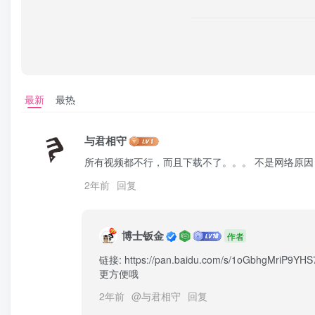
最新
最热
与君相守
所有视频都不行，而且下载不了。。。 不是网络原因
2年前
回复
博士钣金
作者
链接: https://pan.baidu.com/s/1oGbhg
更方便哦
2年前
@
与君相守
回复