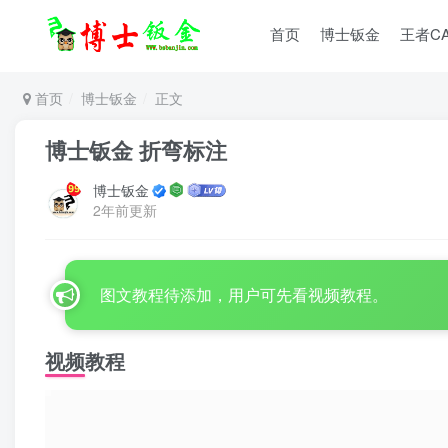
首页
博士钣金
王者C
首页
博士钣金
正文
博士钣金 折弯标注
博士钣金
2年前更新
图文教程待添加，用户可先看视频教程。
视频教程