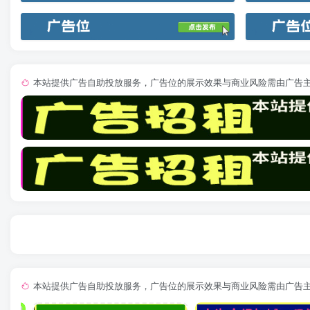
本站提供广告自助投放服务，广告位的展示效果与商业风险需由广告
本站提供广告自助投放服务，广告位的展示效果与商业风险需由广告