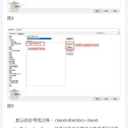
图4
图5
默认的折弯线注释：<bend-direction><bend-