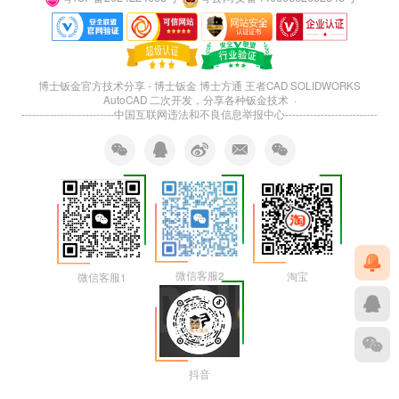
博士钣金官方技术分享 - 博士钣金 博士方通 王者CAD SOLIDWORKS
AutoCAD 二次开发，分享各种钣金技术 ·
--------------------------
中国互联网违法和不良信息举报中心
--------------------------
微信客服2
淘宝
微信客服1
抖音