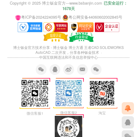
Copyright © 2025·
博士钣金官方---www.bsbanjin.com
已安全运行：
1678天
粤ICP备2024224095号
粤公网安备44060602002845号
博士钣金官方技术分享 - 博士钣金 博士方通 王者CAD SOLIDWORKS
AutoCAD 二次开发，分享各种钣金技术 ·
--------------------------
中国互联网违法和不良信息举报中心
--------------------------
微信客服2
淘宝
微信客服1