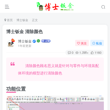
首页
博士钣金
正文
博士钣金 清除颜色
博士钣金
关注
私信
1年前更新
0
1.3W+
1160
清除颜色顾名思义就是针对与零件与环境装配
体环境的模型进行清除颜色
功能位置