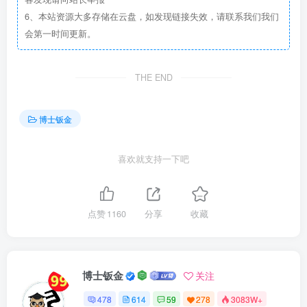
6、本站资源大多存储在云盘，如发现链接失效，请联系我们我们
会第一时间更新。
THE END
博士钣金
喜欢就支持一下吧
点赞
1160
分享
收藏
博士钣金
关注
478
614
59
278
3083W+