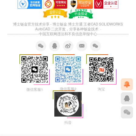
博士钣金官方技术分享 - 博士钣金 博士方通 王者CAD SOLIDWORKS
AutoCAD 二次开发，分享各种钣金技术 ·
--------------------------
中国互联网违法和不良信息举报中心
--------------------------
微信客服2
淘宝
微信客服1
抖音