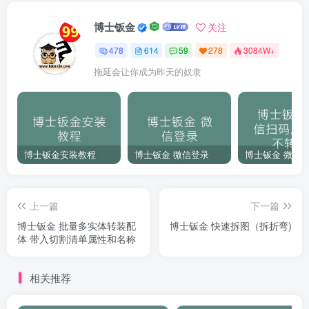
博士钣金
关注
478
614
59
278
3084W+
拖延会让你成为昨天的奴隶
博士钣金安装教程
博士钣金 微信登录
上一篇
下一篇
博士钣金 批量多实体转装配
博士钣金 快速拆图（拆折弯)
体 带入切割清单属性和名称
相关推荐