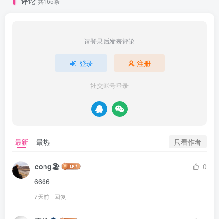
评论
共165条
请登录后发表评论
登录
注册
社交账号登录
只看作者
最新
最热
cong🏖
0
6666
7天前
回复