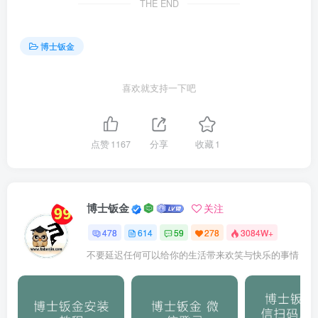
THE END
博士钣金
喜欢就支持一下吧
点赞
1167
分享
收藏
1
博士钣金
关注
478
614
59
278
3084W+
不要延迟任何可以给你的生活带来欢笑与快乐的事情