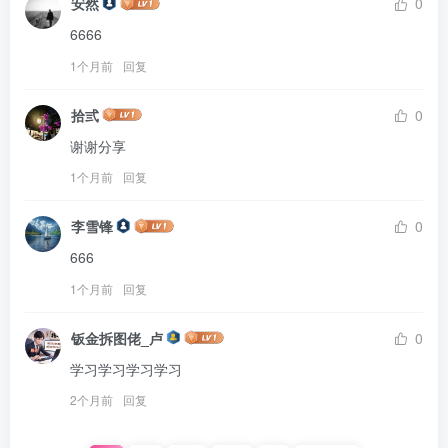
安然
0
6666
1个月前
回复
拾弎
0
谢谢分享
1个月前
回复
李雪锋
0
666
1个月前
回复
钣金拆图佬_卢
0
学习学习学习学习
2个月前
回复