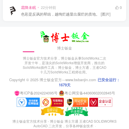
霜降未眠
22分钟前
0
色彩是反讽的帮凶，越绚烂越显出腐烂的质地。 [图片]
博士钣金
博士钣金官方技术分享，博士钣金从事SolidWorks二次
开发十年，是顶尖的SolidWorks增值开发商，推出的
SolidWorks插件工具：博士钣金，博士方通，王者CAD
十几万SolidWorks工程师在用。
Copyright © 2025·
博士钣金官方---www.bsbanjin.com
已安全运行：
1679天
粤ICP备2024224095号
粤公网安备44060602002845号
博士钣金官方技术分享 - 博士钣金 博士方通 王者CAD SOLIDWORKS
AutoCAD 二次开发，分享各种钣金技术 ·