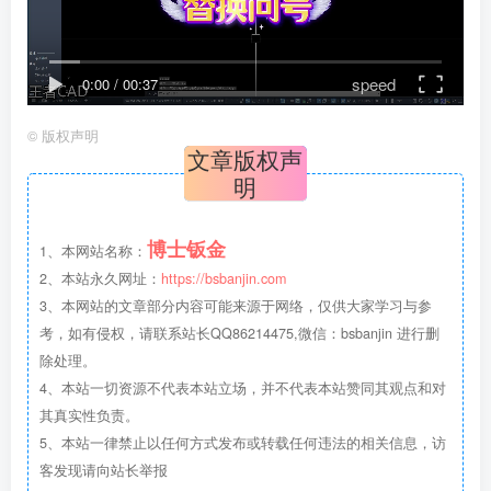
speed
0:00
/
00:37
©
版权声明
文章版权声
明
博士钣金
1、本网站名称：
2、本站永久网址：
https://bsbanjin.com
3、本网站的文章部分内容可能来源于网络，仅供大家学习与参
考，如有侵权，请联系站长QQ86214475,微信：bsbanjin 进行删
除处理。
4、本站一切资源不代表本站立场，并不代表本站赞同其观点和对
其真实性负责。
5、本站一律禁止以任何方式发布或转载任何违法的相关信息，访
客发现请向站长举报