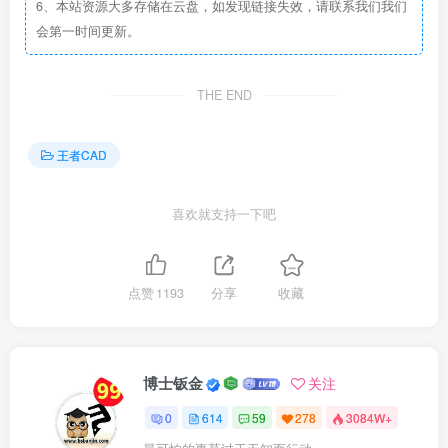
6、本站资源大多存储在云盘，如发现链接失效，请联系我们我们
会第一时间更新。
THE END
王者CAD
喜欢就支持一下吧
点赞
1193
分享
收藏
博士钣金
关注
0
614
59
278
3084W+