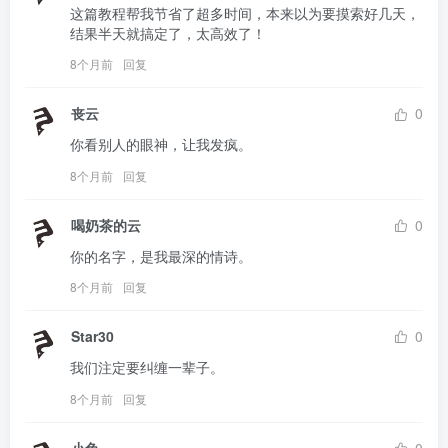
这篇教程帮我节省了超多时间，本来以为要摸索好几天，
结果半天就搞定了，太高效了！
8个月前
回复
丧云
0
你看别人的眼神，让我发疯。
8个月前
回复
喝奶茶的云
0
你的名字，是我最深的情诗。
8个月前
回复
Star30
0
我们注定要纠缠一辈子。
8个月前
回复
小兔
0