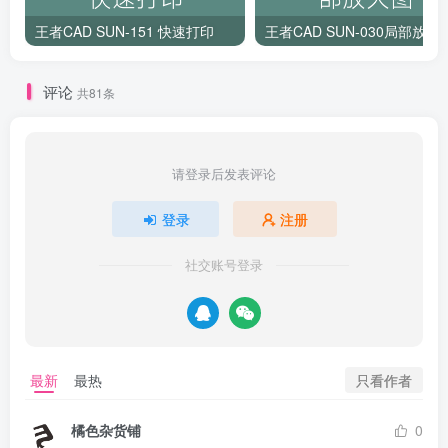
王者CAD SUN-151 快速打印
王者CAD SUN-030局部放大
评论
共81条
请登录后发表评论
登录
注册
社交账号登录
只看作者
最新
最热
橘色杂货铺
0