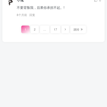
不要背叛我，后果你承担不起。!
8个月前
回复
1
2
…
17
跳转