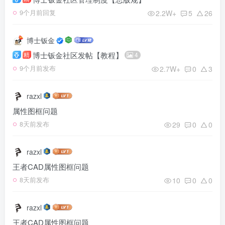
2.2W+
5
26
9个月前回复
博士钣金
博士钣金社区发帖【教程】
精
4
2.7W+
0
3
9个月前发布
razxl
属性图框问题
29
0
0
8天前发布
razxl
王者CAD属性图框问题
10
0
0
8天前发布
razxl
王者CAD属性图框问题