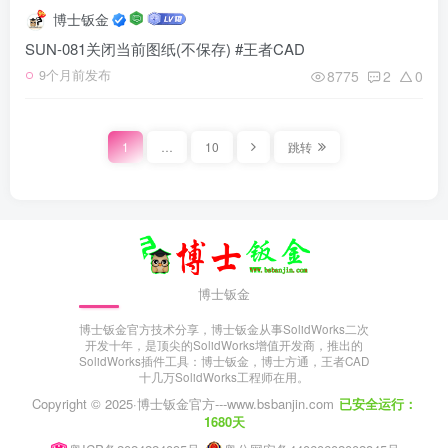
博士钣金
SUN-081关闭当前图纸(不保存) #王者CAD
8775
2
0
9个月前发布
1
…
10
跳转
博士钣金
博士钣金官方技术分享，博士钣金从事SolidWorks二次
开发十年，是顶尖的SolidWorks增值开发商，推出的
SolidWorks插件工具：博士钣金，博士方通，王者CAD
十几万SolidWorks工程师在用。
Copyright © 2025·
博士钣金官方---www.bsbanjin.com
已安全运行：
1680天