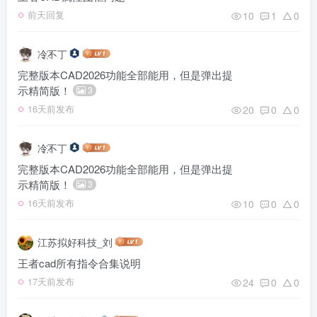
10
1
0
前天回复
冷҉不丁
完整版本CAD2026功能全部能用，但是弹出提
示精简版！
3
20
0
0
16天前发布
冷҉不丁
完整版本CAD2026功能全部能用，但是弹出提
示精简版！
3
10
0
0
16天前发布
江苏拟好科技_刘
王者cad所有指令合集说明
24
0
0
17天前发布