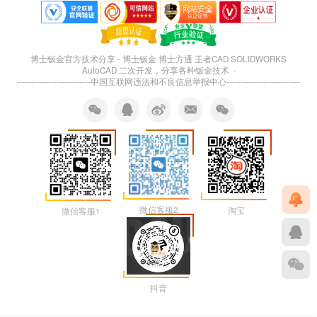
博士钣金官方技术分享 - 博士钣金 博士方通 王者CAD SOLIDWORKS
AutoCAD 二次开发，分享各种钣金技术 ·
--------------------------
中国互联网违法和不良信息举报中心
--------------------------
微信客服2
淘宝
微信客服1
抖音