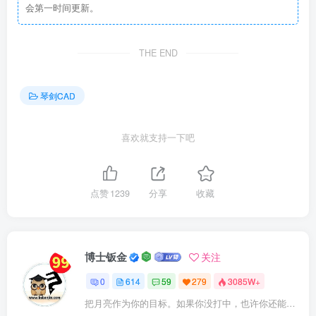
会第一时间更新。
THE END
琴剑CAD
喜欢就支持一下吧
点赞
1239
分享
收藏
博士钣金
关注
0
614
59
279
3085W+
把月亮作为你的目标。如果你没打中，也许你还能打中星星