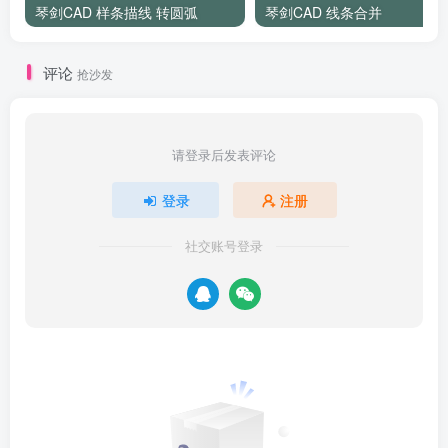
琴剑CAD 样条描线 转圆弧
琴剑CAD 线条合并
评论
抢沙发
请登录后发表评论
登录
注册
社交账号登录