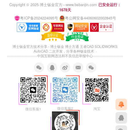
Copyright © 2025·
博士钣金官方---www.bsbanjin.com
已安全运行：
1678天
粤ICP备2024224095号
粤公网安备44060602002845号
博士钣金官方技术分享 - 博士钣金 博士方通 王者CAD SOLIDWORKS
AutoCAD 二次开发，分享各种钣金技术 ·
--------------------------
中国互联网违法和不良信息举报中心
--------------------------
微信客服2
淘宝
微信客服1