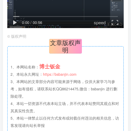
speed
0:00
/
00:56
©
版权声明
文章版权声
明
博士钣金
1、本网站名称：
2、本站永久网址：
https://bsbanjin.com
3、本网站的文章部分内容可能来源于网络，仅供大家学习与参
考，如有侵权，请联系站长QQ86214475,微信：bsbanjin 进行删
除处理。
4、本站一切资源不代表本站立场，并不代表本站赞同其观点和对
其真实性负责。
5、本站一律禁止以任何方式发布或转载任何违法的相关信息，访
客发现请向站长举报