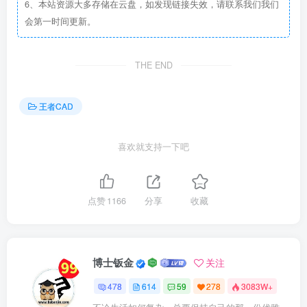
6、本站资源大多存储在云盘，如发现链接失效，请联系我们我们
会第一时间更新。
THE END
王者CAD
喜欢就支持一下吧
点赞
1166
分享
收藏
博士钣金
关注
478
614
59
278
3083W+