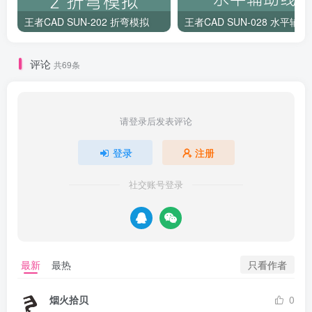
王者CAD SUN-202 折弯模拟
王者CAD SUN-028 水平辅助
评论
共69条
请登录后发表评论
登录
注册
社交账号登录
只看作者
最新
最热
烟火拾贝
0