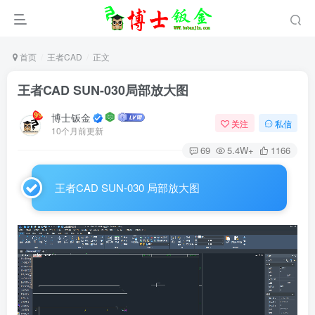
首页
王者CAD
正文
王者CAD SUN-030局部放大图
博士钣金
关注
私信
10个月前更新
69
5.4W+
1166
王者CAD SUN-030 局部放大图