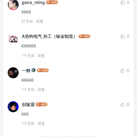
gaos_ming
0
6666
37天前
回复
A浩钧电气 孙工（钣金制造）
0
666666
1个月前
回复
一鹤
0
66666
1个月前
回复
别皱眉
0
666
1个月前
回复