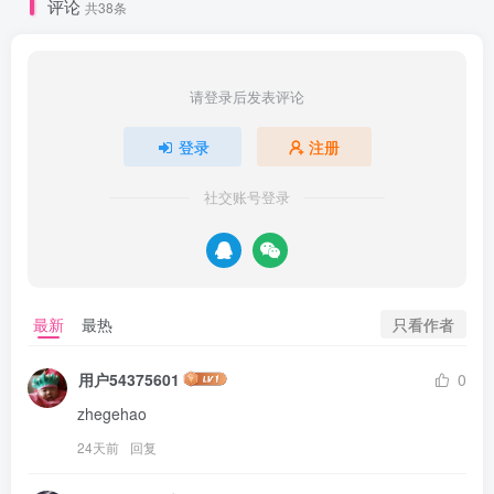
评论
共38条
请登录后发表评论
登录
注册
社交账号登录
只看作者
最新
最热
用户54375601
0
zhegehao
24天前
回复