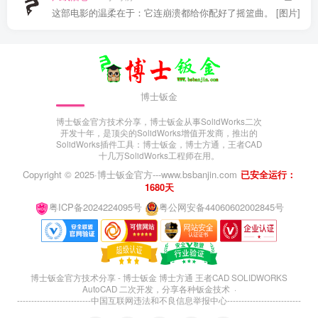
这部电影的温柔在于：它连崩溃都给你配好了摇篮曲。 [图片]
博士钣金
博士钣金官方技术分享，博士钣金从事SolidWorks二次
开发十年，是顶尖的SolidWorks增值开发商，推出的
SolidWorks插件工具：博士钣金，博士方通，王者CAD
十几万SolidWorks工程师在用。
Copyright © 2025·
博士钣金官方---www.bsbanjin.com
已安全运行：
1680天
粤ICP备2024224095号
粤公网安备44060602002845号
博士钣金官方技术分享 - 博士钣金 博士方通 王者CAD SOLIDWORKS
AutoCAD 二次开发，分享各种钣金技术 ·
--------------------------
中国互联网违法和不良信息举报中心
--------------------------