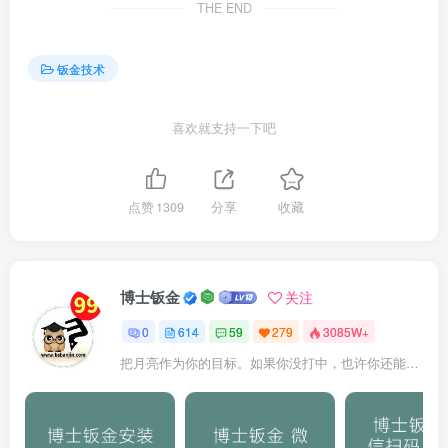
THE END
钣金技术
喜欢就支持一下吧
点赞
1309
分享
收藏
博士钣金
关注
0
614
59
279
3085W+
把月亮作为你的目标。如果你没打中，也许你还能打中星星