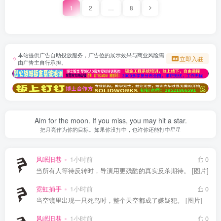
1
2
…
8
本站提供广告自助投放服务，广告位的展示效果与商业风险需
立即入驻
由广告主自行承担。
Aim for the moon. If you miss, you may hit a star.
把月亮作为你的目标。如果你没打中，也许你还能打中星星
风眠旧巷
1小时前
0
当所有人等待反转时，导演用更残酷的真实反杀期待。 [图片]
霓虹捕手
1小时前
0
当空镜里出现一只死鸟时，整个天空都成了嫌疑犯。 [图片]
风眠旧巷
1小时前
0