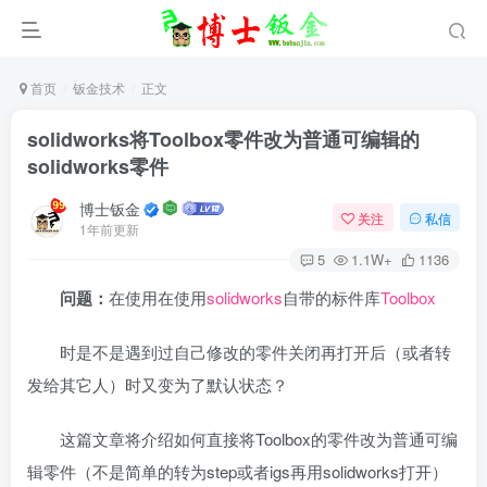
首页
钣金技术
正文
solidworks将Toolbox零件改为普通可编辑的
solidworks零件
博士钣金
关注
私信
1年前更新
5
1.1W+
1136
问题：
在使用在使用
solidworks
自带的标件库
Toolbox
时是不是遇到过自己修改的零件关闭再打开后（或者转
发给其它人）时又变为了默认状态？
这篇文章将介绍如何直接将Toolbox的零件改为普通可编
辑零件（不是简单的转为step或者igs再用solidworks打开）