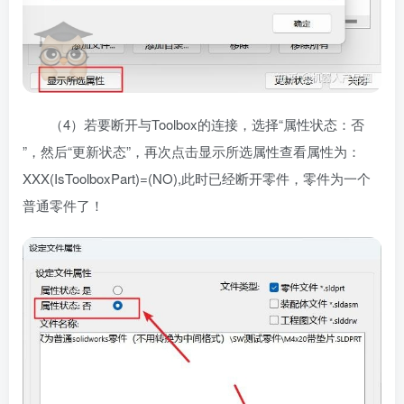
（4）若要断开与Toolbox的连接，选择“属性状态：否
”，然后“更新状态”，再次点击显示所选属性查看属性为：
XXX(IsToolboxPart)=(NO),此时已经断开零件，零件为一个
普通零件了！