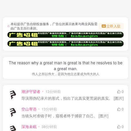
本站提供广告自助投放服务，广告位的展示效果与商业风险需
立即入驻
由广告主自行承担。
The reason why a great man is great is that he resolves to be
a great man.
伟人之所以伟大，是因为他立志要成为伟大的人
潮汐守望者
13分钟前
0
导演用伪纪录片的形式，拍出了比真实更荒诞的真实。 [图片]
空山寄语
13分钟前
0
当镜头对准镜子时，窥视者终于捕获了自己。 [图片]
深海未眠
38分钟前
0