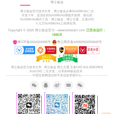
博士钣金
博士钣金官方技术分享，博士钣金从事SolidWorks二次
开发十年，是顶尖的SolidWorks增值开发商，推出的
SolidWorks插件工具：博士钣金，博士方通，王者CAD
十几万SolidWorks工程师在用。
Copyright © 2025·
博士钣金官方---www.bsbanjin.com
已安全运行：
1680天
粤ICP备2024224095号
粤公网安备44060602002845号
博士钣金官方技术分享 - 博士钣金 博士方通 王者CAD SOLIDWORKS
AutoCAD 二次开发，分享各种钣金技术 ·
--------------------------
中国互联网违法和不良信息举报中心
--------------------------