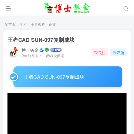
首页
社区
王者教程
正文
王者CAD SUN-097复制成块
博士钣金
关注
私信
2年前发布
1.6W+次阅读
王者CAD SUN-097复制成块