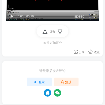
speed
0:00
/
05:29
评分
欢迎为Ta评分
分享
收藏
请登录后发表评论
登录
注册