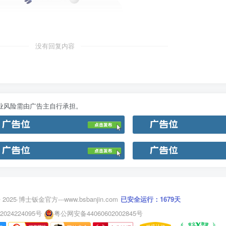
没有回复内容
业风险需由广告主自行承担。
 2025·
博士钣金官方---www.bsbanjin.com
已安全运行：1679天
2024224095号
粤公网安备44060602002845号