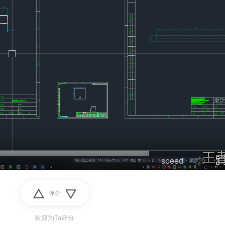
speed
评分
欢迎为Ta评分