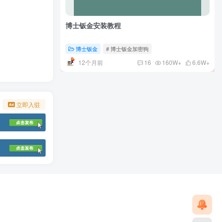
博士钣金安装教程
博士钣金
# 博士钣金加密狗
12个月前
16
160W+
6.6W+
立即入驻