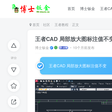
首页
博士钣金
王者C
首页
社区
王者教程
正文
王者CAD 局部放大图标注值不
博士钣金
10个月前发布
评分
王者CAD 局部放大图标注值不变