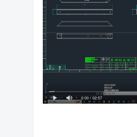
0:00
/
02:57