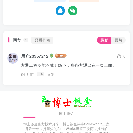
回复
只看作者
最新
最热
1
用户23957212
0
方通工程图能不能升级下，多条方通出在一页上面。
8个月前
回复
广东
博士钣金
博士钣金官方技术分享，博士钣金从事SolidWorks二次
开发十年，是顶尖的SolidWorks增值开发商，推出的