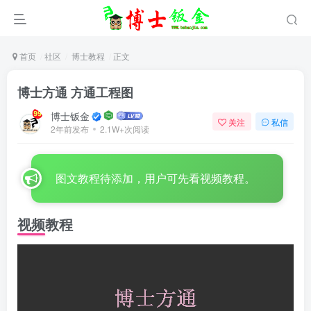
首页
社区
博士教程
正文
博士方通 方通工程图
博士钣金
关注
私信
2年前发布
2.1W+次阅读
图文教程待添加，用户可先看视频教程。
视频教程