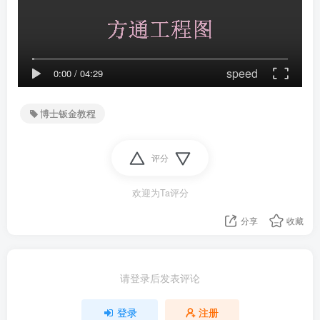
speed
0:00
/
04:29
博士钣金教程
评分
欢迎为Ta评分
分享
收藏
请登录后发表评论
登录
注册