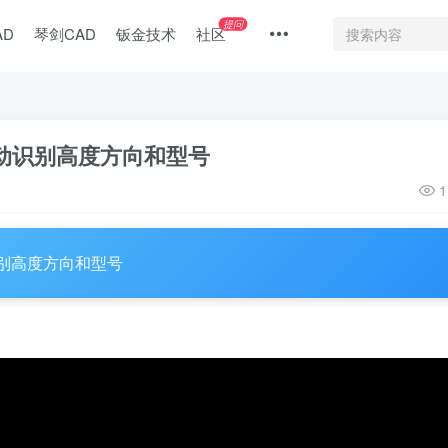
提问
AD
琴剑CAD
钣金技术
社区
自动识别高度方向和型号
1
识别高度方向和型号