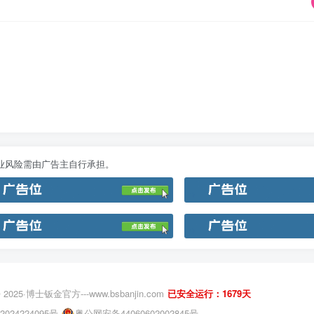
业风险需由广告主自行承担。
 2025·
博士钣金官方---www.bsbanjin.com
已安全运行：1679天
2024224095号
粤公网安备44060602002845号