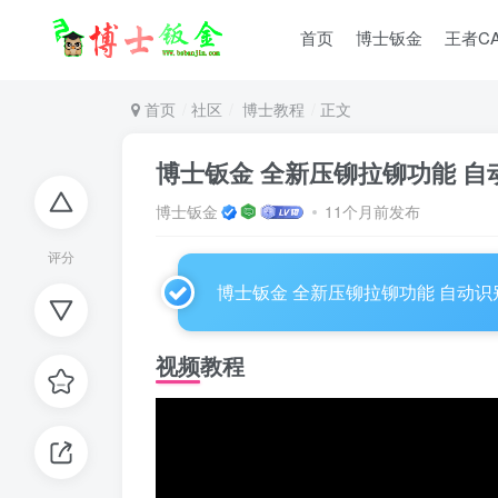
首页
博士钣金
王者C
首页
社区
博士教程
正文
博士钣金 全新压铆拉铆功能 
博士钣金
11个月前发布
评分
博士钣金 全新压铆拉铆功能 自动
视频教程