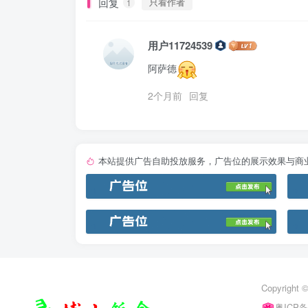
回复
只看作者
1
用户11724539
阿萨德
2个月前
回复
本站提供广告自助投放服务，广告位的展示效果与商
Copyright ©
粤ICP备