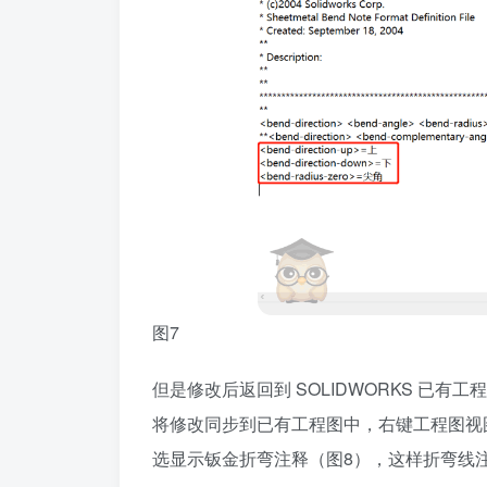
图7
但是修改后返回到 SOLIDWORKS 已
将修改同步到已有工程图中，右键工程图视
选显示钣金折弯注释（图8），这样折弯线