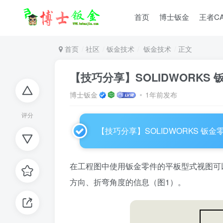
首页
博士钣金
王者C
首页
社区
钣金技术
钣金技术
正文
【技巧分享】SOLIDWORKS
博士钣金
1年前发布
评分
【技巧分享】SOLIDWORKS 钣
在工程图中使用钣金零件的平板型式视图可
方向、折弯角度的信息（图1）。