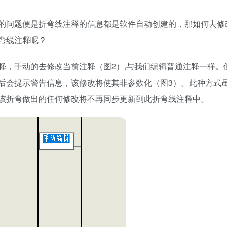
的问题便是折弯线注释的信息都是软件自动创建的，那如何去修
弯线注释呢？
释，手动的去修改当前注释（图2）,与我们编辑普通注释一样。
后会提示警告信息，该修改将使其非参数化（图3）。此种方式
该折弯做出的任何修改将不再同步更新到此折弯线注释中。