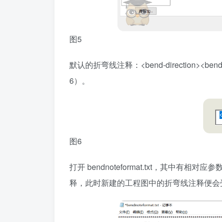
图5
默认的折弯线注释：<bend-direction><b
6）。
图6
打开 bendnoteformat.txt，其
释，此时新建的工程图中的折弯线注释便会