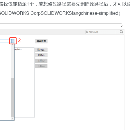
路径仅能指派1个，若想修改路径需要先删除原路径后，才可以
DWORKS CorpSOLIDWORKSlangchinese-simplified）