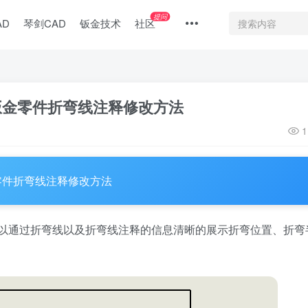
提问
AD
琴剑CAD
钣金技术
社区
 钣金零件折弯线注释修改方法
1
金零件折弯线注释修改方法
以通过折弯线以及折弯线注释的信息清晰的展示折弯位置、折弯