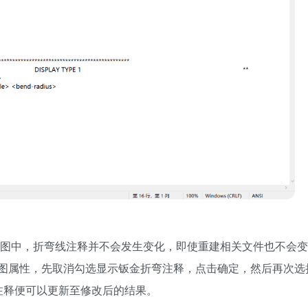
有工程图中，折弯线注释并不会发生变化，即使重建相关文件也不会
图属性，先取消勾选显示钣金折弯注释，点击确定，然后再次选
注释便可以更新至修改后的结果。