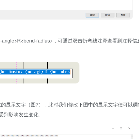
end-angle>R<bend-radius>，可通过双击折弯线注释查看到注释
中有相对应参数的显示文字（图7），此时我们修改下图中的显示文字便可以
受到影响发生变化。