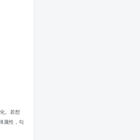
变化。若想
择属性，勾