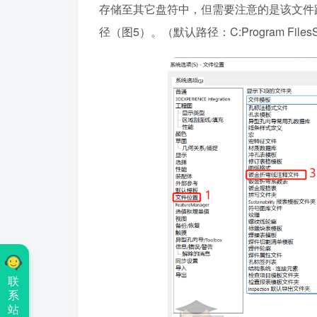
存储至其它盘符中，但需要注意的是该文件
径（图5）。（默认路径：C:Program FilesSOLI
联
系
站