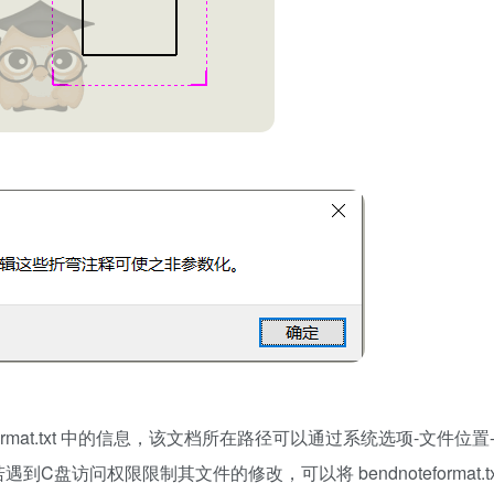
ormat.txt 中的信息，该文档所在路径可以通过系统选项-文件位
盘访问权限限制其文件的修改，可以将 bendnoteformat.tx