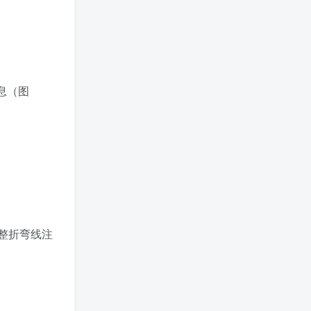
信息（图
调整折弯线注