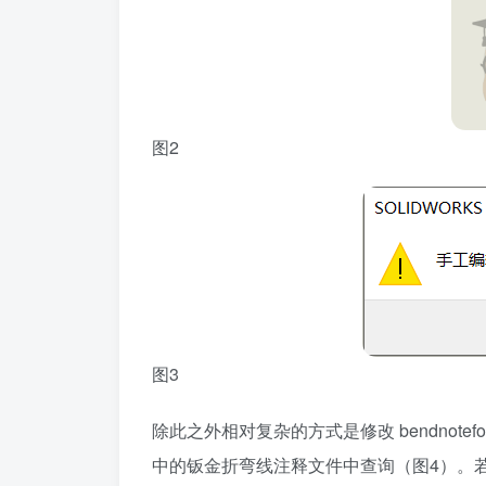
图2
图3
除此之外相对复杂的方式是修改 bendnotef
中的钣金折弯线注释文件中查询（图4）。若遇到C