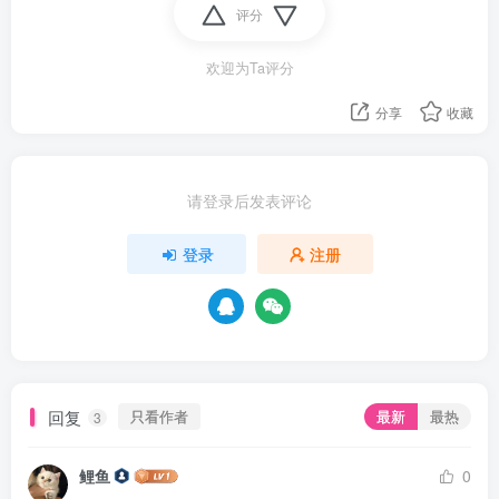
评分
欢迎为Ta评分
分享
收藏
请登录后发表评论
登录
注册
回复
只看作者
最新
最热
3
鲤鱼
0