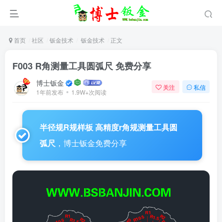
首页
社区
钣金技术
钣金技术
正文
F003 R角测量工具圆弧尺 免费分享
博士钣金
关注
私信
1年前发布
1.9W+次阅读
半径规R规样板 高精度r角规测量工具圆
弧尺
，博士钣金免费分享