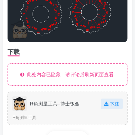
下载
此处内容已隐藏，请评论后刷新页面查看.
R角测量工具–博士钣金
下载
R角测量工具