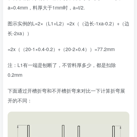
a=0.4mm，料厚大于1mm时，a=t/2.
图示实例的L=2×（L1+L2）=2x（（边长-1xa-0.2）+（边
长-2xa））
=2x（（20-1×0.4-0.2）+（20-2×0.4））=77.2mm
注：L1有一端是刨断了，不管料厚多少，都是扣除
0.2mm
下面通过开槽折弯和不开槽折弯来对比一下计算折弯展
开的不同：