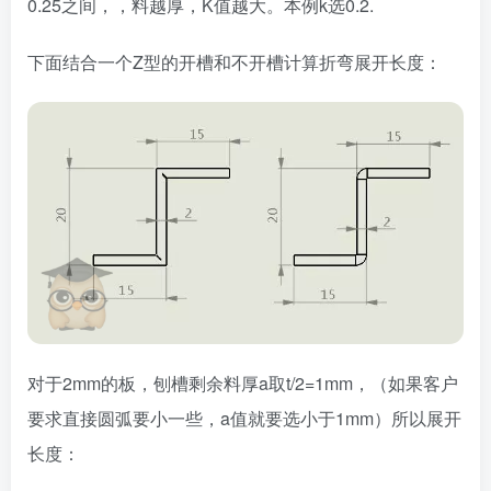
0.25之间，，料越厚，K值越大。本例k选0.2.
下面结合一个Z型的开槽和不开槽计算折弯展开长度：
对于2mm的板，刨槽剩余料厚a取t/2=1mm，（如果客户
要求直接圆弧要小一些，a值就要选小于1mm）所以展开
长度：