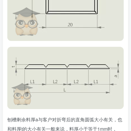
刨槽剩余料厚a与客户对折弯后的直角圆弧大小有关，也
和料厚t的大小有关一般来说，料厚小于等于1mm时，