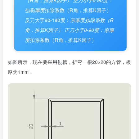
（R角，推算K因子） 正刀小于0-90度：
刨剩厚度
扣除系数（R角，推算K因子）
反刀大于90-180度：原厚度
扣除系数（R
角，推算K因子） 正刀小于0-90度：原厚
度
扣除系数（R角，推算K因子）
如图所示，现在要采用刨槽，折弯一根20×20的方管，板
厚为1mm，