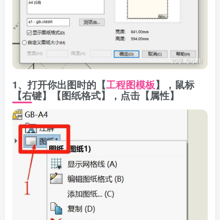
1、打开你出图时的【
工程图模板
】，鼠标
【右键】【图纸格式】，点击【属性】