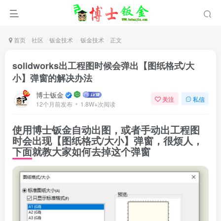
首页
社区
钣金技术
钣金技术
正文
solidworks出工程图时候会弹出【图纸格式/大
小】弹窗的解决办法
博士钣金
关注
私信
12个月前发布
1.8W+次阅读
使用博士钣金自动出图，或者手动出工程图
时会出现【图纸格式/大小】弹窗，很烦人，
下面就教大家如何去掉这个弹窗