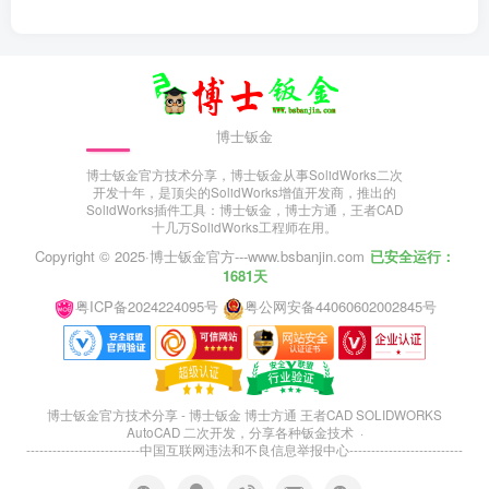
博士钣金
博士钣金官方技术分享，博士钣金从事SolidWorks二次
开发十年，是顶尖的SolidWorks增值开发商，推出的
SolidWorks插件工具：博士钣金，博士方通，王者CAD
十几万SolidWorks工程师在用。
Copyright © 2025·
博士钣金官方---www.bsbanjin.com
已安全运行：
1681天
粤ICP备2024224095号
粤公网安备44060602002845号
博士钣金官方技术分享 - 博士钣金 博士方通 王者CAD SOLIDWORKS
AutoCAD 二次开发，分享各种钣金技术 ·
--------------------------
中国互联网违法和不良信息举报中心
--------------------------